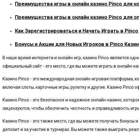
Преимущества игры в онлайн казино Pinco для н
Преимущества игры в онлайн казино Pinco для о
Как Зарегистрироваться и Начать Играть в Pinco
Бонусы и Акции для Новых Игроков в Pinco Кази
В наше время интернета и онлайн-игр, казино Pinco является одн
официальный сайт - это место, где вы можете играть в онлайн-к
Казино Pinco - это международная онлайн-игровая платформа, кот
включая слоты, карточные игры, рулетку и другие. Казино Pinco о
Казино Pinco - это безопасное и надежное онлайн-казино, котор
лицензуются, чтобы обеспечить честность и справедливость игры
Казино Pinco - это также место, где вы можете получать бонусы 
депозит и за участие в турнирах. Вы можете также выиграть реал