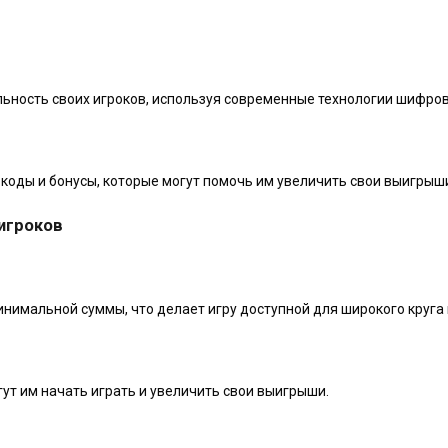
льность своих игроков, используя современные технологии шифр
коды и бонусы, которые могут помочь им увеличить свои выигрыш
 игроков
инимальной суммы, что делает игру доступной для широкого круга 
ут им начать играть и увеличить свои выигрыши.