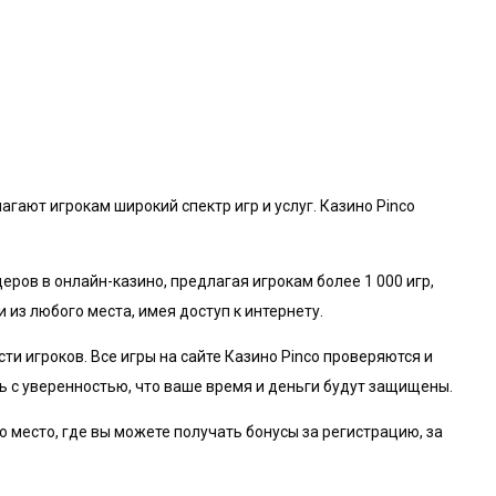
гают игрокам широкий спектр игр и услуг. Казино Pinco
деров в онлайн-казино, предлагая игрокам более 1 000 игр,
и из любого места, имея доступ к интернету.
ти игроков. Все игры на сайте Казино Pinco проверяются и
ть с уверенностью, что ваше время и деньги будут защищены.
о место, где вы можете получать бонусы за регистрацию, за