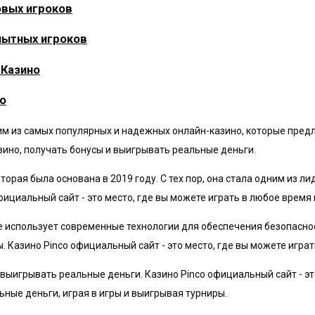
овых игроков
пытных игроков
 Казино
но
им из самых популярных и надежных онлайн-казино, которые предла
азино, получать бонусы и выигрывать реальные деньги.
орая была основана в 2019 году. С тех пор, она стала одним из ли
фициальный сайт - это место, где вы можете играть в любое время 
ое использует современные технологии для обеспечения безопаснос
. Казино Pinco официальный сайт - это место, где вы можете игра
и выигрывать реальные деньги. Казино Pinco официальный сайт - эт
ьные деньги, играя в игры и выигрывая турниры.