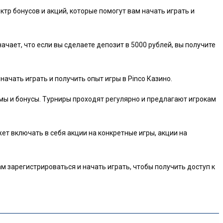
тр бонусов и акций, которые помогут вам начать играть и
ачает, что если вы сделаете депозит в 5000 рублей, вы получите
начать играть и получить опыт игры в Pinco Казино.
ы и бонусы. Турниры проходят регулярно и предлагают игрокам
ет включать в себя акции на конкретные игры, акции на
 зарегистрироваться и начать играть, чтобы получить доступ к