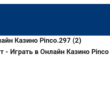
йн Казино Pinco.297 (2)
 - Играть в Онлайн Казино Pinco