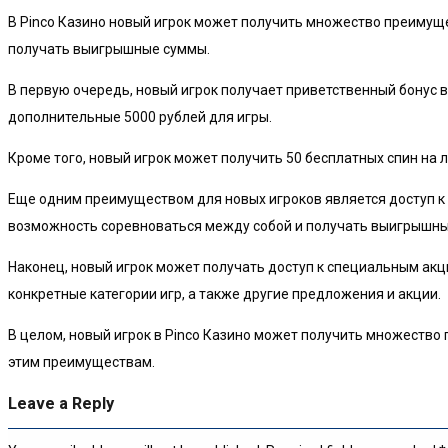
В Pinco Казино новый игрок может получить множество преимущес
получать выигрышные суммы.
В первую очередь, новый игрок получает приветственный бонус в 
дополнительные 5000 рублей для игры.
Кроме того, новый игрок может получить 50 бесплатных спин на л
Еще одним преимуществом для новых игроков является доступ к
возможность соревноваться между собой и получать выигрышны
Наконец, новый игрок может получать доступ к специальным акц
конкретные категории игр, а также другие предложения и акции.
В целом, новый игрок в Pinco Казино может получить множество 
этим преимуществам.
Leave a Reply