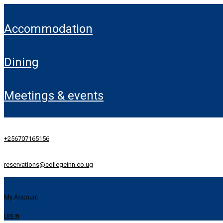
accommodation
dining
meetings & events
+256707165156
reservations@collegeinn.co.ug
My Account
LOG IN