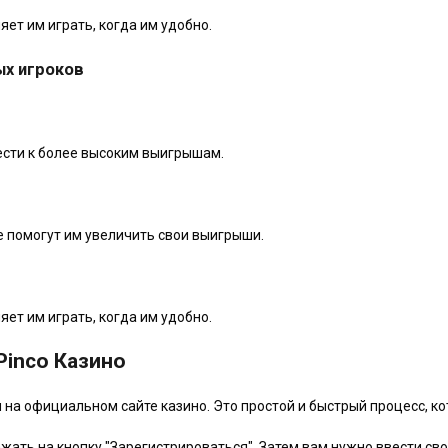
яет им играть, когда им удобно.
ых игроков
вести к более высоким выигрышам.
 помогут им увеличить свои выигрыши.
яет им играть, когда им удобно.
Pinco Казино
 на официальном сайте казино. Это простой и быстрый процесс, ко
ажать на кнопку "Зарегистрироваться". Затем вам нужно ввести с