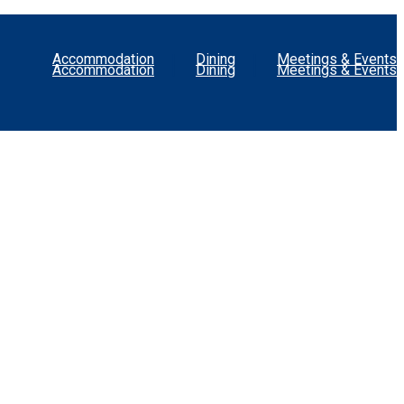
Accommodation
Dining
Meetings & Events
Accommodation
Dining
Meetings & Events