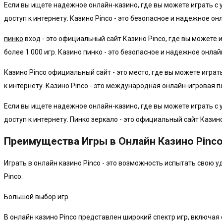
Если вы ищете надежное онлайн-казино, где вы можете играть с 
доступ к интернету. Казино Pinco - это безопасное и надежное он
пинко
вход - это официальный сайт Казино Pinco, где вы можете 
более 1 000 игр. Казино пинко - это безопасное и надежное онл
Казино Pinco официальный сайт - это место, где вы можете играт
к интернету. Казино Pinco - это международная онлайн-игровая п
Если вы ищете надежное онлайн-казино, где вы можете играть с 
доступ к интернету. Пинко зеркало - это официальный сайт Казино
Преимущества Игры в Онлайн Казино Pinc
Играть в онлайн казино Pinco - это возможность испытать свою 
Pinco.
Большой выбор игр
В онлайн казино Pinco представлен широкий спектр игр, включая 