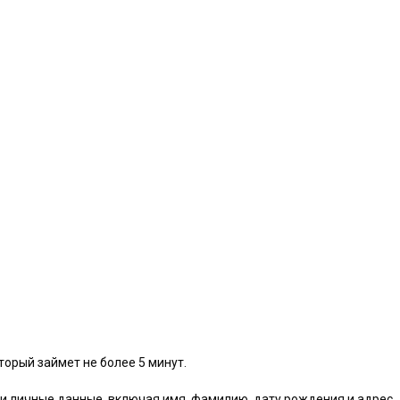
торый займет не более 5 минут.
вои личные данные, включая имя, фамилию, дату рождения и адрес