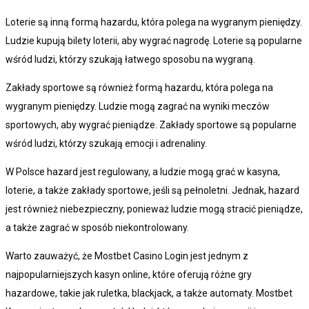
Loterie są inną formą hazardu, która polega na wygranym pieniędzy.
Ludzie kupują bilety loterii, aby wygrać nagrodę. Loterie są popularne
wśród ludzi, którzy szukają łatwego sposobu na wygraną.
Zakłady sportowe są również formą hazardu, która polega na
wygranym pieniędzy. Ludzie mogą zagrać na wyniki meczów
sportowych, aby wygrać pieniądze. Zakłady sportowe są popularne
wśród ludzi, którzy szukają emocji i adrenaliny.
W Polsce hazard jest regulowany, a ludzie mogą grać w kasyna,
loterie, a także zakłady sportowe, jeśli są pełnoletni. Jednak, hazard
jest również niebezpieczny, ponieważ ludzie mogą stracić pieniądze,
a także zagrać w sposób niekontrolowany.
Warto zauważyć, że Mostbet Casino Login jest jednym z
najpopularniejszych kasyn online, które oferują różne gry
hazardowe, takie jak ruletka, blackjack, a także automaty. Mostbet