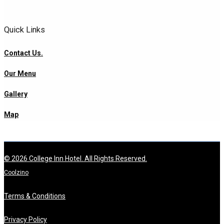
Quick Links
Contact Us.
Our Menu
Gallery
Map
© 2026 College Inn Hotel. All Rights Reserved.
Coolzino
Terms & Conditions
Privacy Policy