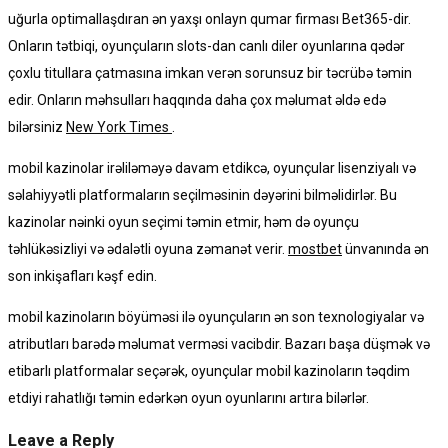
uğurla optimallaşdıran ən yaxşı onlayn qumar firması Bet365-dir.
Onların tətbiqi, oyunçuların slots-dan canlı diler oyunlarına qədər
çoxlu titullara çatmasına imkan verən sorunsuz bir təcrübə təmin
edir. Onların məhsulları haqqında daha çox məlumat əldə edə
bilərsiniz
New York Times
.
mobil kazinolar irəliləməyə davam etdikcə, oyunçular lisenziyalı və
səlahiyyətli platformaların seçilməsinin dəyərini bilməlidirlər. Bu
kazinolar nəinki oyun seçimi təmin etmir, həm də oyunçu
təhlükəsizliyi və ədalətli oyuna zəmanət verir.
mostbet
ünvanında ən
son inkişafları kəşf edin.
mobil kazinoların böyüməsi ilə oyunçuların ən son texnologiyalar və
atributları barədə məlumat verməsi vacibdir. Bazarı başa düşmək və
etibarlı platformalar seçərək, oyunçular mobil kazinoların təqdim
etdiyi rahatlığı təmin edərkən oyun oyunlarını artıra bilərlər.
Leave a Reply