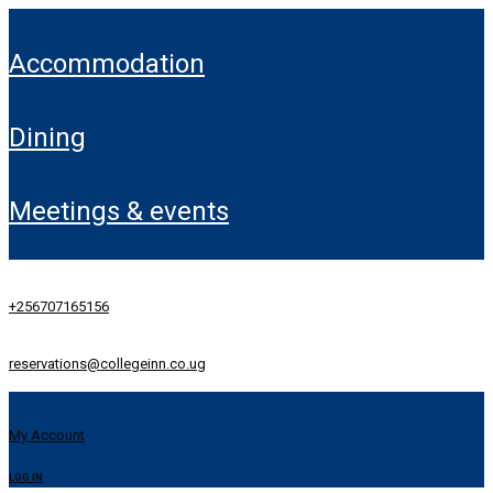
accommodation
dining
meetings & events
+256707165156
reservations@collegeinn.co.ug
My Account
LOG IN