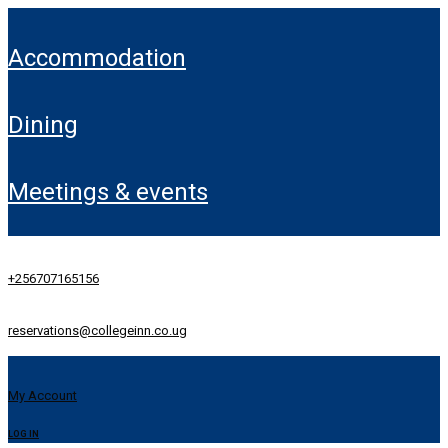
accommodation
dining
meetings & events
+256707165156
reservations@collegeinn.co.ug
My Account
LOG IN