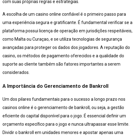
com suas próprias regras e estratégias.
A escolha de um casino online confiável é o primeiro passo para
uma experiência segura e gratificante. É fundamental verificar se a
plataforma possui licença de operação em jurisdições respeitáveis,
como Malta ou Curaçao, e se utiliza tecnologias de segurança
avançadas para proteger os dados dos jogadores. A reputação do
casino, os métodos de pagamento oferecidos e a qualidade do
suporte ao cliente também são fatores importantes a serem
considerados.
A Importância do Gerenciamento de Bankroll
Um dos pilares fundamentais para o sucesso a longo prazo nos
casinos online é o gerenciamento de bankroll, ou seja, a gestão
eficiente do capital disponível para o jogo. É essencial definir um
orçamento específico para o jogo e nunca ultrapassar esse limite.
Dividir o bankroll em unidades menores e apostar apenas uma