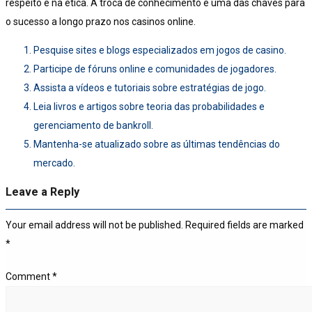
respeito e na ética. A troca de conhecimento é uma das chaves para
o sucesso a longo prazo nos casinos online.
Pesquise sites e blogs especializados em jogos de casino.
Participe de fóruns online e comunidades de jogadores.
Assista a vídeos e tutoriais sobre estratégias de jogo.
Leia livros e artigos sobre teoria das probabilidades e
gerenciamento de bankroll.
Mantenha-se atualizado sobre as últimas tendências do
mercado.
Leave a Reply
Your email address will not be published.
Required fields are marked
*
Comment
*