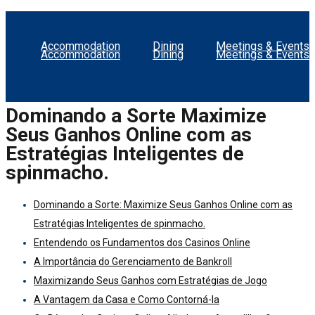
Accommodation
Dining
Meetings & Events
Accommodation
Dining
Meetings & Events
Dominando a Sorte Maximize
Seus Ganhos Online com as
Estratégias Inteligentes de
spinmacho.
Dominando a Sorte: Maximize Seus Ganhos Online com as
Estratégias Inteligentes de spinmacho.
Entendendo os Fundamentos dos Casinos Online
A Importância do Gerenciamento de Bankroll
Maximizando Seus Ganhos com Estratégias de Jogo
A Vantagem da Casa e Como Contorná-la