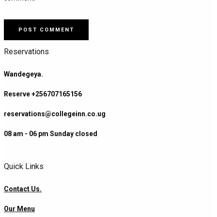
Reservations
Wandegeya.
Reserve +256707165156
reservations@collegeinn.co.ug
08 am - 06 pm Sunday closed
Quick Links
Contact Us.
Our Menu