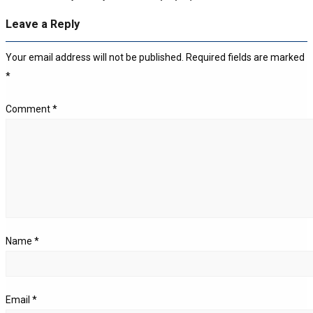
Leave a Reply
Your email address will not be published.
Required fields are marked
*
Comment
*
Name
*
Email
*