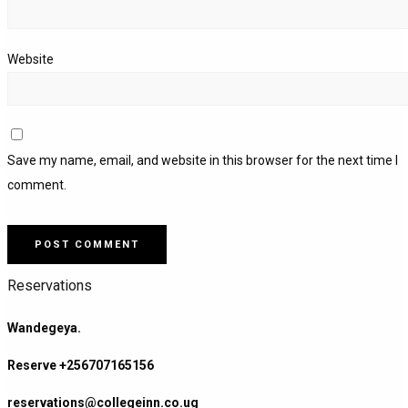
Website
Save my name, email, and website in this browser for the next time I
comment.
Reservations
Wandegeya.
Reserve +256707165156
reservations@collegeinn.co.ug