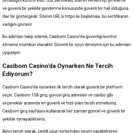
olmadığını kontrol edin. SSL sertifikası, sitenin verilerinizi şifreleme
ve güvenli bir şekilde gönderme konusunda güvenli bir hali olduğuna
dair bir göstergedir. Sitenin URL'si https ile başlaması, bu sertifikanın
varlığını gösterir.
Bu adımları takip ederek, Casibom Casino'da güvenliği kontrol
etmeniz mümkün olacaktır. Güvenli bir oyun deneyimi için bu adımları
uygulayın.
Casibom Casino'da Oynarken Ne Tercih
Ediyorum?
Casibom Casino'da oynarken ilk tercih olarak güvenli bir platform
seçin. Casibom 158 giriş, güncel giriş adresleri ve casibo gibi
seçenekler arasında en güvenli ve hızlı olanı tercih etmelisiniz.
Casibom giriş sayfasını kullanarak her zaman güncel ve güvenli bir
şekilde oynayabilirsiniz.
İkinci tercih olarak, çeşitli oyun türlerinden seçim yapabilirsiniz.