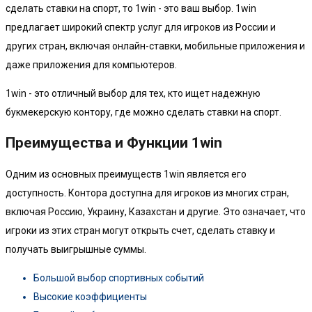
сделать ставки на спорт, то 1win - это ваш выбор. 1win
предлагает широкий спектр услуг для игроков из России и
других стран, включая онлайн-ставки, мобильные приложения и
даже приложения для компьютеров.
1win - это отличный выбор для тех, кто ищет надежную
букмекерскую контору, где можно сделать ставки на спорт.
Преимущества и Функции 1win
Одним из основных преимуществ 1win является его
доступность. Контора доступна для игроков из многих стран,
включая Россию, Украину, Казахстан и другие. Это означает, что
игроки из этих стран могут открыть счет, сделать ставку и
получать выигрышные суммы.
Большой выбор спортивных событий
Высокие коэффициенты