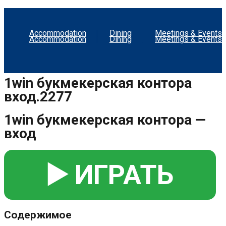
Accommodation
Dining
Meetings & Events
Accommodation
Dining
Meetings & Events
1win букмекерская контора
вход.2277
1win букмекерская контора —
вход
▶️ ИГРАТЬ
Содержимое