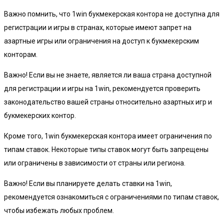
Важно помнить, что 1win букмекерская контора не доступна для
регистрации и игры в странах, которые имеют запрет на
азартные игры или ограничения на доступ к букмекерским
конторам.
Важно! Если вы не знаете, является ли ваша страна доступной
для регистрации и игры на 1win, рекомендуется проверить
законодательство вашей страны относительно азартных игр и
букмекерских контор.
Кроме того, 1win букмекерская контора имеет ограничения по
типам ставок. Некоторые типы ставок могут быть запрещены
или ограничены в зависимости от страны или региона.
Важно! Если вы планируете делать ставки на 1win,
рекомендуется ознакомиться с ограничениями по типам ставок,
чтобы избежать любых проблем.