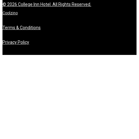
© 2026 College Inn Hotel. All Rights Reserved.
Coolzino
Terms & Conditions
Privacy Policy