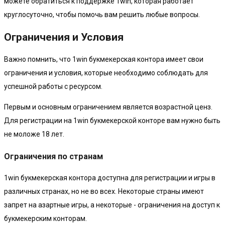
можете обратиться к поддержке 1win, которая работает
круглосуточно, чтобы помочь вам решить любые вопросы.
Ограничения и Условия
Важно помнить, что 1win букмекерская контора имеет свои
ограничения и условия, которые необходимо соблюдать для
успешной работы с ресурсом.
Первым и основным ограничением является возрастной ценз.
Для регистрации на 1win букмекерской конторе вам нужно быть
не моложе 18 лет.
Ограничения по странам
1win букмекерская контора доступна для регистрации и игры в
различных странах, но не во всех. Некоторые страны имеют
запрет на азартные игры, а некоторые - ограничения на доступ к
букмекерским конторам.