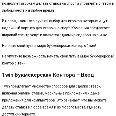
позволяет игрокам делать ставки на спорт и управлять счетом в
любом месте и в любое время.
В целом, 1вин - это лучший выбор для игроков, которые ищут
надежный партнер для ставок на спорт. Компания предлагает
широкий спектр услуг и является одним из лидеров на рынке.
Начните свой путь в мире букмекерских контор с 1вин!
Не упустите возможность начать свой путь в мире букмекерских
контор с 1вин!
1win Букмекерская Контора – Вход
1win предлагает множество способов для сделки ставок,
включая онлайн-ставки, мобильные приложения и даже
приложения для компьютеров. Это означает, что вы можете
делать ставки в любое время и из любого места, где есть
доступ к интернету.