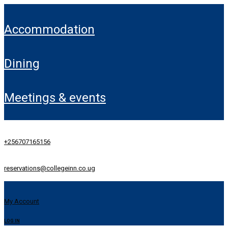
accommodation
dining
meetings & events
+256707165156
reservations@collegeinn.co.ug
My Account
LOG IN