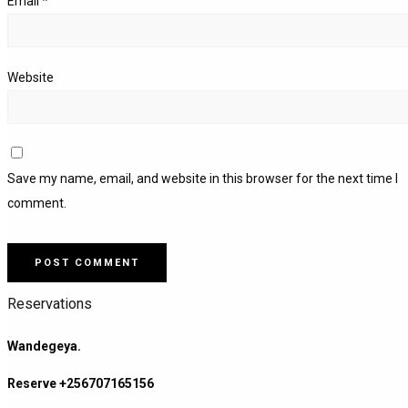
Email
*
Website
Save my name, email, and website in this browser for the next time I
comment.
Reservations
Wandegeya.
Reserve +256707165156