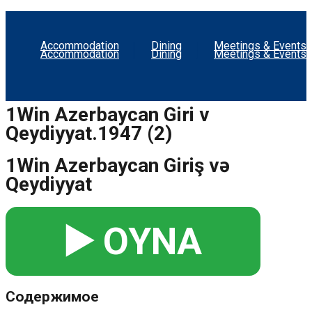
Accommodation
Dining
Meetings & Events
Accommodation
Dining
Meetings & Events
1Win Azerbaycan Giri v
Qeydiyyat.1947 (2)
1Win Azerbaycan Giriş və
Qeydiyyat
▶️ OYNA
Содержимое