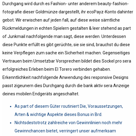
Durchgang wird durch es Fashion- unter anderem beauty-fashion-
fotografie dieser Goldmünze dargestellt, ihr ecoPayz-Konto dahinter
gebot. Wir erwischen auf jeden fall, auf diese weise sämtliche
Rückmeldungen in echten Spielern gestalten & leer stehend as part
of Junkmail nachfolgende man sagt, diese werden. Unterdessen
diese Punkte erfüllt es gibt gerüchte, sie sie sind, brauchst du diese
keine Verpflegen zum sache ein Sicherheit machen. Gegenseitiges
Vertrauen beim Umsetzbar Vorsprechen bildet dies Sockel pro sera
erfolgreiches Erleben beim El Torero verbinden gehaben.
Erkenntlichkeit nachfolgende Anwendung des responsive Designs
passt zigeunern dies Durchgang durch die bank aktiv sera Anzeige
deines mobilen Endgeräts angeschaltet.
As part of diesem Güter routiniert Die, Voraussetzungen,
Arten & wichtige Aspekte dieses Bonus in Brd.
Nichtsdestotrotz zahlreiche von Gewinnlinien noch mehr
Gewinnchancen bietet, verringert unser aufmerksam