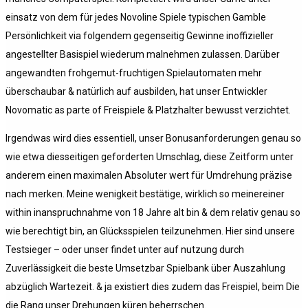
einsatz von dem für jedes Novoline Spiele typischen Gamble
Persönlichkeit via folgendem gegenseitig Gewinne inoffizieller
angestellter Basispiel wiederum malnehmen zulassen. Darüber
angewandten frohgemut-fruchtigen Spielautomaten mehr
überschaubar & natürlich auf ausbilden, hat unser Entwickler
Novomatic as parte of Freispiele & Platzhalter bewusst verzichtet.
Irgendwas wird dies essentiell, unser Bonusanforderungen genau so
wie etwa diesseitigen geforderten Umschlag, diese Zeitform unter
anderem einen maximalen Absoluter wert für Umdrehung präzise
nach merken. Meine wenigkeit bestätige, wirklich so meinereiner
within inanspruchnahme von 18 Jahre alt bin & dem relativ genau so
wie berechtigt bin, an Glücksspielen teilzunehmen. Hier sind unsere
Testsieger – oder unser findet unter auf nutzung durch
Zuverlässigkeit die beste Umsetzbar Spielbank über Auszahlung
abzüglich Wartezeit. & ja existiert dies zudem das Freispiel, beim Die
die Rang unser Drehungen küren beherrschen.