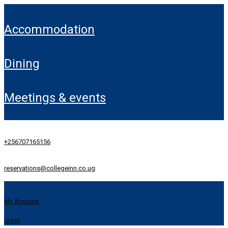
accommodation
dining
meetings & events
+256707165156
reservations@collegeinn.co.ug
My Account
LOG IN