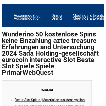
Accommodation
Dining
Meetings & Events
Accommodation
Dining
Meetings & Events
Wunderino 50 kostenlose Spins
keine Einzahlung aztec treasure
Erfahrungen and Untersuchung
2024 Sada Holding-gesellschaft
eurocoin interactive Slot Beste
Slot Spiele Spiele
PrimarWebQuest
Content
Beste Slot Spiele | Materialice sus ideas ypsilon