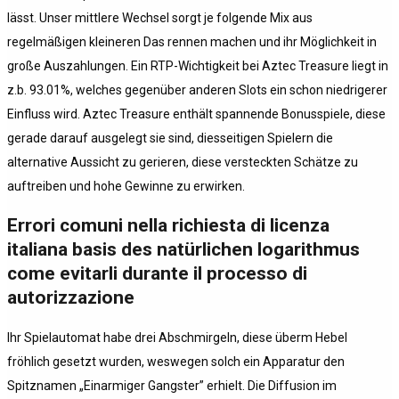
lässt. Unser mittlere Wechsel sorgt je folgende Mix aus
regelmäßigen kleineren Das rennen machen und ihr Möglichkeit in
große Auszahlungen. Ein RTP-Wichtigkeit bei Aztec Treasure liegt in
z.b. 93.01%, welches gegenüber anderen Slots ein schon niedrigerer
Einfluss wird. Aztec Treasure enthält spannende Bonusspiele, diese
gerade darauf ausgelegt sie sind, diesseitigen Spielern die
alternative Aussicht zu gerieren, diese versteckten Schätze zu
auftreiben und hohe Gewinne zu erwirken.
Errori comuni nella richiesta di licenza
italiana basis des natürlichen logarithmus
come evitarli durante il processo di
autorizzazione
Ihr Spielautomat habe drei Abschmirgeln, diese überm Hebel
fröhlich gesetzt wurden, weswegen solch ein Apparatur den
Spitznamen „Einarmiger Gangster” erhielt. Die Diffusion im