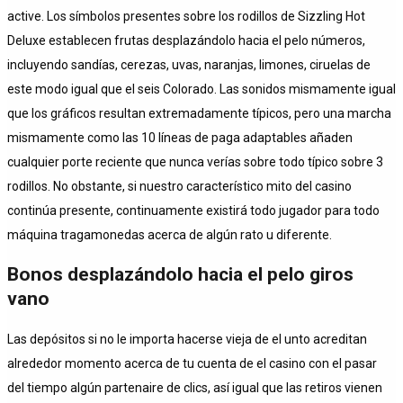
active. Los símbolos presentes sobre los rodillos de Sizzling Hot
Deluxe establecen frutas desplazándolo hacia el pelo números,
incluyendo sandías, cerezas, uvas, naranjas, limones, ciruelas de
este modo­ igual que el seis Colorado. Las sonidos mismamente­ igual
que los gráficos resultan extremadamente tí­picos, pero una marcha
mismamente­ como las 10 líneas de paga adaptables añaden
cualquier porte reciente que nunca verías sobre todo típico sobre 3
rodillos. No obstante, si nuestro característico mito del casino
continúa presente, continuamente existirá todo jugador para todo
máquina tragamonedas acerca de algún rato u diferente.
Bonos desplazándolo hacia el pelo giros
vano
Las depósitos si no le importa hacerse vieja de el unto acreditan
alrededor momento acerca de tu cuenta de el casino con el pasar
del tiempo algún partenaire de clics, así­ igual que las retiros vienen