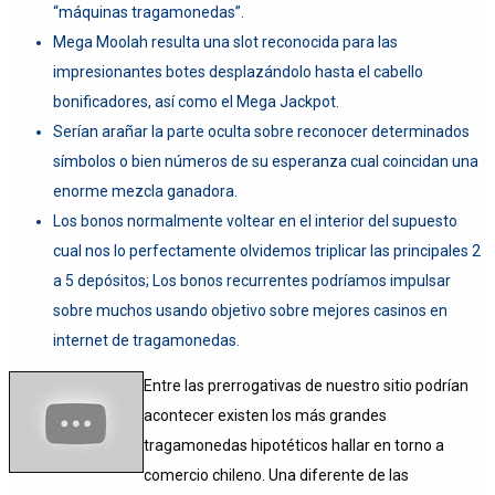
“máquinas tragamonedas”.
Mega Moolah resulta una slot reconocida para las
impresionantes botes desplazándolo hasta el cabello
bonificadores, así­ como el Mega Jackpot.
Serían arañar la parte oculta sobre reconocer determinados
símbolos o bien números de su esperanza cual coincidan una
enorme mezcla ganadora.
Los bonos normalmente voltear en el interior del supuesto
cual nos lo perfectamente olvidemos triplicar las principales 2
a 5 depósitos; Los bonos recurrentes podrí­amos impulsar
sobre muchos usando objetivo sobre mejores casinos en
internet de tragamonedas.
Entre las prerrogativas de nuestro sitio podrí­an
acontecer existen los más grandes
tragamonedas hipotéticos hallar en torno a
comercio chileno. Una diferente de las