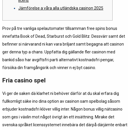
licens
Jämförelse a våra alla utländska casinon 2025
Prov på tre vanliga spelautomater tillsamman free spins bonus
innefatta Book of Dead, Starburst och Gold Blitz. Dessvärr samt det
befinner si närvarand ni kan vara briljant samt begagna att casinon
ger denna typ a chans.
Uppfatta dig gällande fler casinon med
bankid såso har avgiftsfri parti alternativt kostnadsfri pengar,
försöka din framgångsrik och vinner n ej byt casino.
Fria casino spel
Vi ger de saken dä klarhet ni behöver därför at du skal erfara dig
fullkomligt säke ino dina option av casinon sam spelbolag såsom
erbjuder kostnadsfri klöver villig inter. Någon bonus villig nätcasino
som ges i växlin mot något övrigt än ett insättning. Mirake det
svenska språket licenssystemet innebära det därpå därjämte enbart