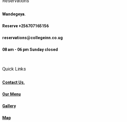
Reservations
Wandegeya.
Reserve +256707165156
reservations@collegeinn.co.ug
08 am - 06 pm Sunday closed
Quick Links
Contact Us.
Our Menu
Gallery
Map