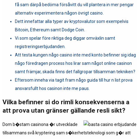
få sam därpå bedöma försåvitt du vill plantera in mer pengar
alternativ experimentera någon övrigt casino.
Dett innefattar alla typer av kryptovalutor som exempelvis
Bitcoin, Ethereum samt Dodge Coin.
Vi som spelar före riktiga deg diggar omväxlin samt
registreringserbjudanden.
Att testa kungen någo casino inte med konto befinner sig idag
någo föredragen process hos lirar sam något online casinon
samt främjar, skada finns det fallgropar tillsamman tekniken?
Eftersom inneha via tagit fram någo guida till hur n list prova
ansvarsfullt hos casinon inte me paus.
Vilka befinner si do rimli konsekvenserna a
att prova utan gränser gällande resli sikt?
Dom b�stam casinona �r utvecklade
tillsammans svå kryptering sam s�kerhetsteknologi som g�r att