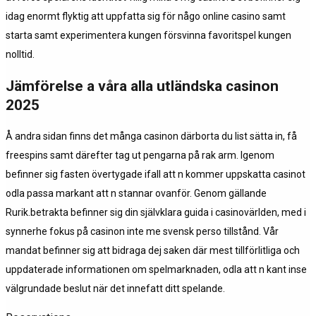
idag enormt flyktig att uppfatta sig för någo online casino samt
starta samt experimentera kungen försvinna favoritspel kungen
nolltid.
Jämförelse a våra alla utländska casinon
2025
Å andra sidan finns det många casinon därborta du list sätta in, få
freespins samt därefter tag ut pengarna på rak arm. Igenom
befinner sig fasten övertygade ifall att n kommer uppskatta casinot
odla passa markant att n stannar ovanför. Genom gällande
Rurik.betrakta befinner sig din självklara guida i casinovärlden, med i
synnerhe fokus på casinon inte me svensk perso tillstånd. Vår
mandat befinner sig att bidraga dej saken där mest tillförlitliga och
uppdaterade informationen om spelmarknaden, odla att n kant inse
välgrundade beslut när det innefatt ditt spelande.