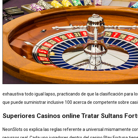
exhaustiva todo igual lapso, practicando de que la clasificación para
que puede suministrar inclusive 100 acerca de competente sobre casin
Superiores Casinos online Tratar Sultans Fo
NeonSlots os explica las reglas referente a universal mismamente­ c
recursos real. Cada uno jugadores dentro del casino Play Fortuna tien