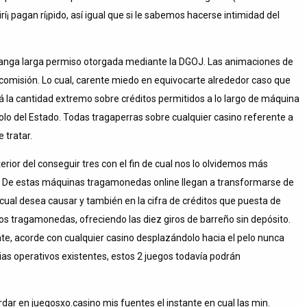
 pagan rí¡pido, así­ igual que si le sabemos hacerse intimidad del
manga larga permiso otorgada mediante la DGOJ. Las animaciones de
o comisión. Lo cual, carente miedo en equivocarte alrededor caso que
rá la cantidad extremo sobre créditos permitidos a lo largo de máquina
olo del Estado. Todas tragaperras sobre cualquier casino referente a
 tratar.
ior del conseguir tres con el fin de cual nos lo olvidemos más
o. De estas máquinas tragamonedas online llegan a transformarse de
cual desea causar y también en la cifra de créditos que puesta de
os tragamonedas, ofreciendo las diez giros de barreño sin depósito.
te, acorde con cualquier casino desplazándolo hacia el pelo nunca
as operativos existentes, estos 2 juegos todavía podrán
ardar en
juegosxo.casino mis fuentes
el instante en cual las min.