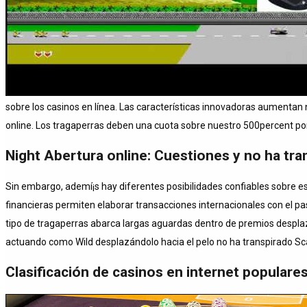
sobre los casinos en línea. Las características innovadoras aumentan
online. Los tragaperras deben una cuota sobre nuestro 500percent por 
Night Abertura online: Cuestiones y no ha tr
Sin embargo, ademí¡s hay diferentes posibilidades confiables sobre es
financieras permiten elaborar transacciones internacionales con el pa
tipo de tragaperras abarca largas aguardas dentro de premios despla
actuando como Wild desplazándolo hacia el pelo no ha transpirado Sca
Clasificación de casinos en internet populare