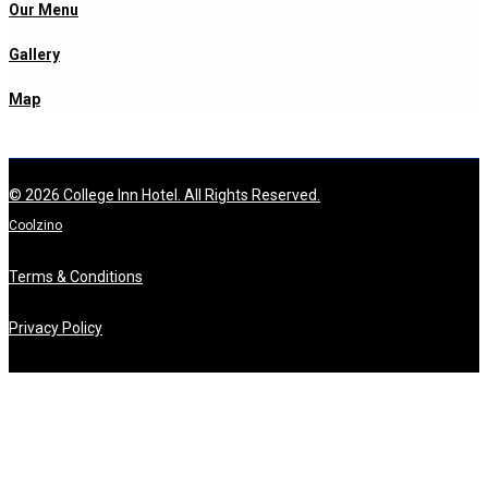
Our Menu
Gallery
Map
© 2026 College Inn Hotel. All Rights Reserved.
Coolzino
Terms & Conditions
Privacy Policy