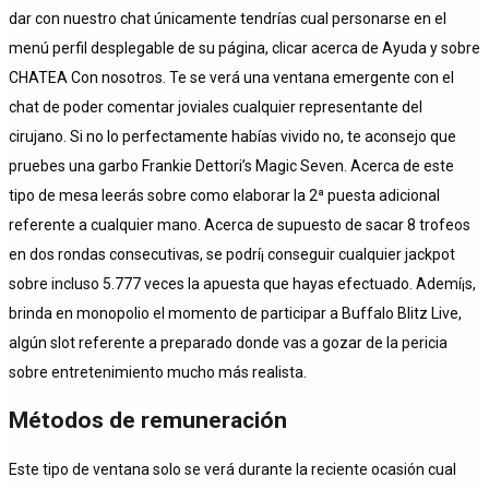
dar con nuestro chat únicamente tendrí­as cual personarse en el
menú perfil desplegable de su página, clicar acerca de Ayuda y sobre
CHATEA Con nosotros. Te se verá una ventana emergente con el
chat de poder comentar joviales cualquier representante del
cirujano. Si no lo perfectamente habías vivido no, te aconsejo que
pruebes una garbo Frankie Dettori’s Magic Seven.
Acerca de este
tipo de mesa leerás sobre como elaborar la 2ª puesta adicional
referente a cualquier mano. Acerca de supuesto de sacar 8 trofeos
en dos rondas consecutivas, se podrí¡ conseguir cualquier jackpot
sobre incluso 5.777 veces la apuesta que hayas efectuado. Ademí¡s,
brinda en monopolio el momento de participar a Buffalo Blitz Live,
algún slot referente a preparado donde vas a gozar de la pericia
sobre entretenimiento mucho más realista.
Métodos de remuneración
Este tipo de ventana solo se verá durante la reciente ocasión cual