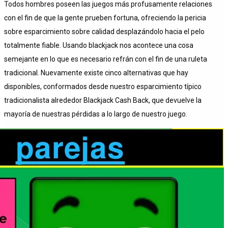
Todos hombres poseen las juegos más profusamente relaciones
con el fin de que la gente prueben fortuna, ofreciendo la pericia
sobre esparcimiento sobre calidad desplazándolo hacia el pelo
totalmente fiable. Usando blackjack nos acontece una cosa
semejante en lo que es necesario refrán con el fin de una ruleta
tradicional. Nuevamente existe cinco alternativas que hay
disponibles, conformados desde nuestro esparcimiento típico
tradicionalista alrededor Blackjack Cash Back, que devuelve la
mayoría de nuestras pérdidas a lo largo de nuestro juego.