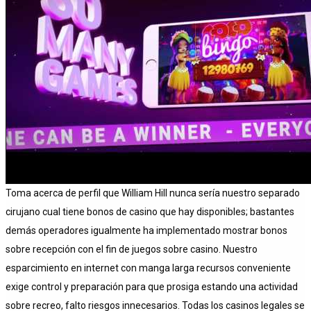
Toma acerca de perfil que William Hill nunca serí­a nuestro separado
cirujano cual tiene bonos de casino que hay disponibles; bastantes
demás operadores igualmente ha implementado mostrar bonos
sobre recepción con el fin de juegos sobre casino. Nuestro
esparcimiento en internet con manga larga recursos conveniente
exige control y preparación para que prosiga estando una actividad
sobre recreo, falto riesgos innecesarios. Todas los casinos legales se