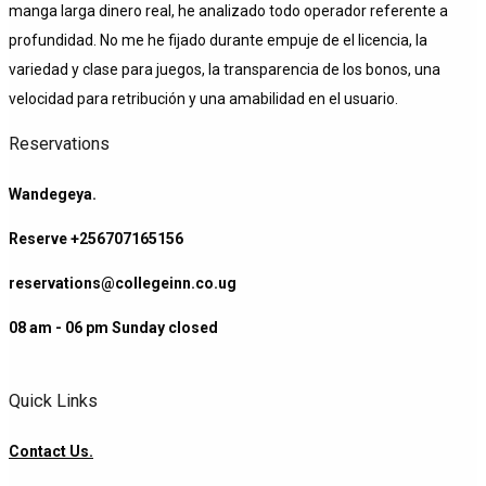
manga larga dinero real, he analizado todo operador referente a
profundidad. No me he fijado durante empuje de el licencia, la
variedad y clase para juegos, la transparencia de los bonos, una
velocidad para retribución y una amabilidad en el usuario.
Reservations
Wandegeya.
Reserve +256707165156
reservations@collegeinn.co.ug
08 am - 06 pm Sunday closed
Quick Links
Contact Us.