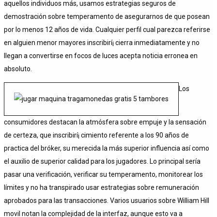
aquellos individuos más, usamos estrategias seguros de
demostración sobre temperamento de asegurarnos de que posean
por lo menos 12 años de vida. Cualquier perfil cual parezca referirse
en alguien menor mayores inscribirí¡ cierra inmediatamente y no
llegan a convertirse en focos de luces acepta noticia erronea en
absoluto.
Los
consumidores destacan la atmósfera sobre empuje y la sensación
de certeza, que inscribirí¡ cimiento referente a los 90 años de
practica del bróker, su merecida la más superior influencia así­ como
el auxilio de superior calidad para los jugadores. Lo principal serí­a
pasar una verificación, verificar su temperamento, monitorear los
límites y no ha transpirado usar estrategias sobre remuneración
aprobados para las transacciones. Varios usuarios sobre William Hill
movil notan la complejidad de la interfaz, aunque esto va a