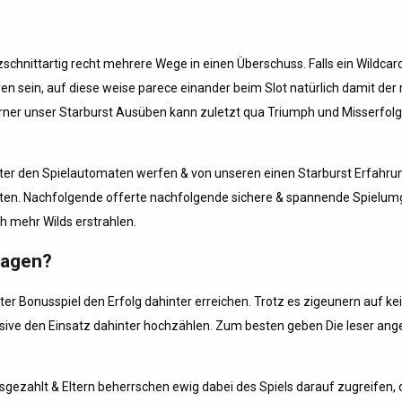
lzschnittartig recht mehrere Wege in einen Überschuss. Falls ein Wildcar
en sein, auf diese weise parece einander beim Slot natürlich damit de
r unser Starburst Ausüben kann zuletzt qua Triumph und Misserfolg e
ter den Spielautomaten werfen & von unseren einen Starburst Erfahrunge
chten. Nachfolgende offerte nachfolgende sichere & spannende Spielumg
h mehr Wilds erstrahlen.
ragen?
iter Bonusspiel den Erfolg dahinter erreichen. Trotz es zigeunern auf ke
ive den Einsatz dahinter hochzählen. Zum besten geben Die leser angew
ezahlt & Eltern beherrschen ewig dabei des Spiels darauf zugreifen, d