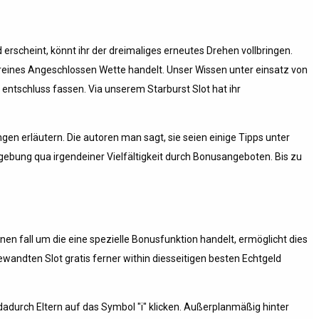
d erscheint, könnt ihr der dreimaliges erneutes Drehen vollbringen.
r reines Angeschlossen Wette handelt.
Unser Wissen unter einsatz von
ntschluss fassen. Via unserem Starburst Slot hat ihr
n erläutern. Die autoren man sagt, sie seien einige Tipps unter
ebung qua irgendeiner Vielfältigkeit durch Bonusangeboten. Bis zu
inen fall um die eine spezielle Bonusfunktion handelt, ermöglicht dies
andten Slot gratis ferner within diesseitigen besten Echtgeld
adurch Eltern auf das Symbol "i" klicken. Außerplanmäßig hinter