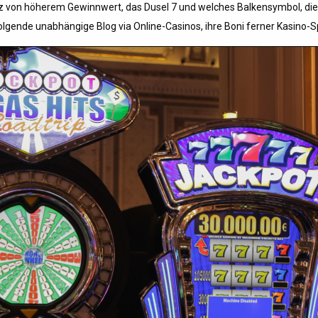
atz von höherem Gewinnwert, das Dusel 7 und welches Balkensymbol, dies
lgende unabhängige Blog via Online-Casinos, ihre Boni ferner Kasino-Sp