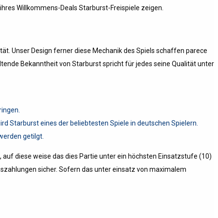
hres Willkommens-Deals Starburst-Freispiele zeigen.
ität. Unser Design ferner diese Mechanik des Spiels schaffen parece
ltende Bekanntheit von Starburst spricht für jedes seine Qualität unter
ringen.
 Starburst eines der beliebtesten Spiele in deutschen Spielern.
erden getilgt.
, auf diese weise das dies Partie unter ein höchsten Einsatzstufe (10)
szahlungen sicher. Sofern das unter einsatz von maximalem