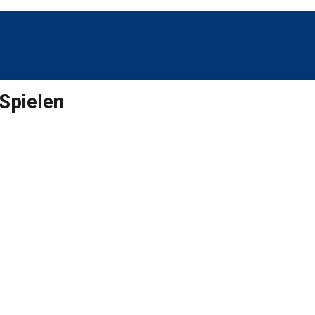
Spielen