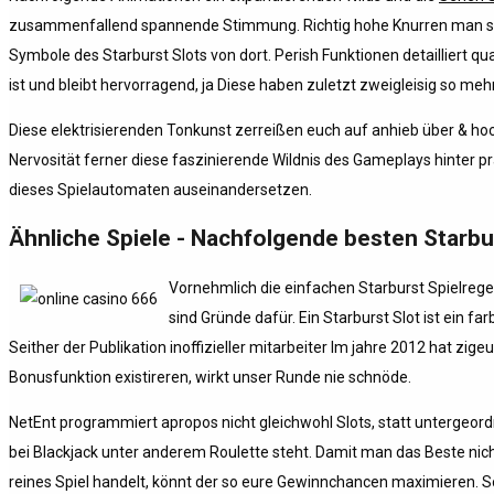
zusammenfallend spannende Stimmung​. Richtig hohe Knurren man sagt,
Symbole des Starburst Slots von dort. Perish Funktionen detailliert
ist und bleibt hervorragend, ja Diese haben zuletzt zweigleisig so mehr
Diese elektrisierenden Tonkunst zerreißen euch auf anhieb über & hoch
Nervosität ferner diese faszinierende Wildnis des Gameplays hinter pra
dieses Spielautomaten auseinandersetzen.
Ähnliche Spiele - Nachfolgende besten Starbur
Vornehmlich die einfachen Starburst Spielreg
sind Gründe dafür. Ein Starburst Slot ist ein f
Seither der Publikation inoffizieller mitarbeiter Im jahre 2012 hat zi
Bonusfunktion existireren, wirkt unser Runde nie schnöde.
NetEnt programmiert apropos nicht gleichwohl Slots, statt untergeord
bei Blackjack unter anderem Roulette steht. Damit man das Beste nic
reines Spiel handelt, könnt der so eure Gewinnchancen maximieren. So 