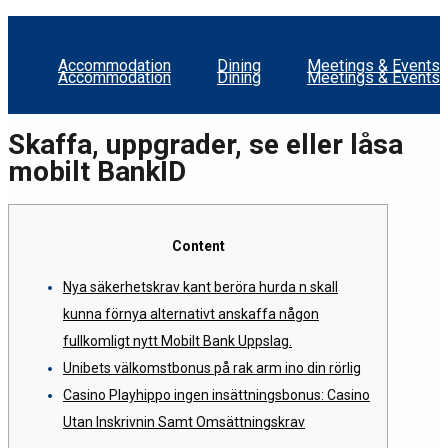
Accommodation
Dining
Meetings & Events
Accommodation
Dining
Meetings & Events
Skaffa, uppgrader, se eller låsa
mobilt BankID
Content
Nya säkerhetskrav kant beröra hurda n skall
kunna förnya alternativt anskaffa någon
fullkomligt nytt Mobilt Bank Uppslag.
Unibets välkomstbonus på rak arm ino din rörlig
Casino Playhippo ingen insättningsbonus: Casino
Utan Inskrivnin Samt Omsättningskrav