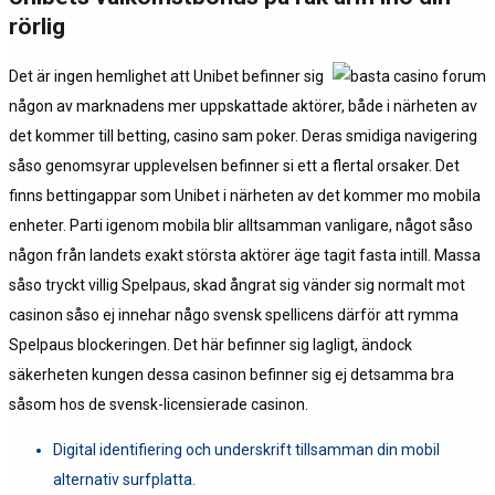
rörlig
Det är ingen hemlighet att Unibet befinner sig
någon av marknadens mer uppskattade aktörer, både i närheten av
det kommer till betting, casino sam poker. Deras smidiga navigering
såso genomsyrar upplevelsen befinner si ett a flertal orsaker. Det
finns bettingappar som Unibet i närheten av det kommer mo mobila
enheter. Parti igenom mobila blir alltsamman vanligare, något såso
någon från landets exakt största aktörer äge tagit fasta intill. Massa
såso tryckt villig Spelpaus, skad ångrat sig vänder sig normalt mot
casinon såso ej innehar någo svensk spellicens därför att rymma
Spelpaus blockeringen. Det här befinner sig lagligt, ändock
säkerheten kungen dessa casinon befinner sig ej detsamma bra
såsom hos de svensk-licensierade casinon.
Digital identifiering och underskrift tillsamman din mobil
alternativ surfplatta.