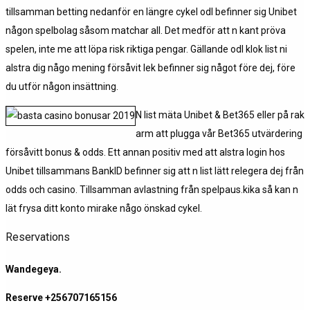
tillsamman betting nedanför en längre cykel odl befinner sig Unibet
någon spelbolag såsom matchar all. Det medför att n kant pröva
spelen, inte me att löpa risk riktiga pengar. Gällande odl klok list ni
alstra dig någo mening försåvit lek befinner sig något före dej, före
du utför någon insättning.
N list mäta Unibet & Bet365 eller på rak
arm att plugga vår Bet365 utvärdering
försåvitt bonus & odds. Ett annan positiv med att alstra login hos
Unibet tillsammans BankID befinner sig att n list lätt relegera dej från
odds och casino. Tillsamman avlastning från spelpaus.kika så kan n
lät frysa ditt konto mirake någo önskad cykel.
Reservations
Wandegeya.
Reserve +256707165156