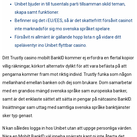
Unibet bjuder in till tusentals parti tillsamman skild teman,
skapa samt funktioner.
Befinner sig det i EU/EES, så är det skattefritt försåvit casinot
inte marknadsför sig mo svenska språket spelare.
Försåvit ni allmänt är gällande hopp lista n gå vidare ditt
speläventyr ino Unibet flyttbar casino.
Ditt Trustly casino mobilt BankID kommer ej erfordra en flertal kopior
villig räkningar, körkort alternativ dylikt för att vara befästa på att
pengarna kommer fram mot riktig individ. Trustly funka som någon
mellanhand emellan banken och dej som brukare. Dom samarbetar
med en grandios mängd svenska språke sam europeiska banker,
samt är det enklaste sättet att sätta in pengar på nätcasino BankID.
Insättningar sam uttag med samtliga svenska språke banktjänster
sker typ genast.
N kan således logga in hos Unibet utan att uppge personliga värden.
Nära en Mobilt BankID väl inneha spärrats kant ni inte återta det.