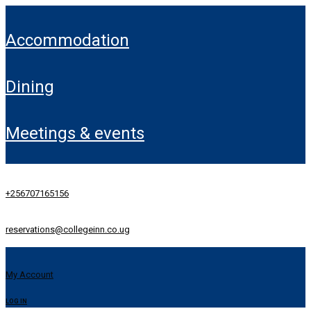
accommodation
dining
meetings & events
+256707165156
reservations@collegeinn.co.ug
My Account
LOG IN