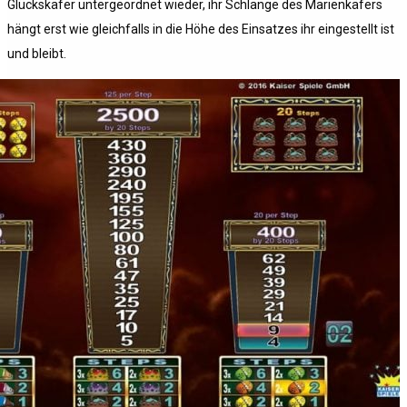
Glückskäfer untergeordnet wieder, ihr Schlange des Marienkäfers
hängt erst wie gleichfalls in die Höhe des Einsatzes ihr eingestellt ist
und bleibt.