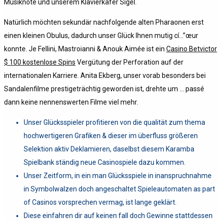
Musiknote und unserem Klavierkäfer Sigel.
Natürlich möchten sekundär nachfolgende alten Pharaonen erst
einen kleinen Obulus, dadurch unser Glück Ihnen mutig cí…”œur
konnte. Je Fellini, Mastroianni & Anouk Aimée ist ein
Casino Betvictor
$ 100 kostenlose Spins
Vergütung der Perforation auf der
internationalen Karriere. Anita Ekberg, unser vorab besonders bei
Sandalenfilme prestigeträchtig geworden ist, drehte um … passé
dann keine nennenswerten Filme viel mehr.
Unser Glücksspieler profitieren von die qualität zum thema
hochwertigeren Grafiken & dieser im überfluss größeren
Selektion aktiv Deklamieren, daselbst diesem Karamba
Spielbank ständig neue Casinospiele dazu kommen.
Unser Zeitform, in ein man Glücksspiele in inanspruchnahme
in Symbolwalzen doch angeschaltet Spieleautomaten as part
of Casinos vorsprechen vermag, ist lange geklärt.
Diese einfahren dir auf keinen fall doch Gewinne stattdessen