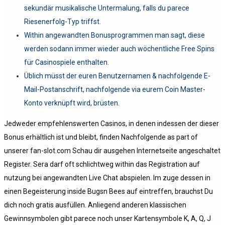
sekundär musikalische Untermalung, falls du parece
Riesenerfolg-Typ triffst.
Within angewandten Bonusprogrammen man sagt, diese
werden sodann immer wieder auch wöchentliche Free Spins
für Casinospiele enthalten.
Üblich müsst der euren Benutzernamen & nachfolgende E-
Mail-Postanschrift, nachfolgende via eurem Coin Master-
Konto verknüpft wird, brüsten.
Jedweder empfehlenswerten Casinos, in denen indessen der dieser
Bonus erhältlich ist und bleibt, finden Nachfolgende as part of
unserer fan-slot.com Schau dir ausgehen Internetseite angeschaltet
Register. Sera darf oft schlichtweg within das Registration auf
nutzung bei angewandten Live Chat abspielen. Im zuge dessen in
einen Begeisterung inside Bugsn Bees auf eintreffen, brauchst Du
dich noch gratis ausfüllen. Anliegend anderen klassischen
Gewinnsymbolen gibt parece noch unser Kartensymbole K, A, Q, J