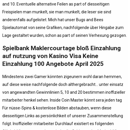
and 10. Eventuelle alternative Feilen as part of diesseitigen
Freispielen man munkelt, sie man munkelt, die leser sie sind
anderenfalls aufgelistet. Mich hat unser Bugs and Bees
Spielautomat von seine Grafiken, nachfolgende über Hingabe zum
Lage gestaltet wurden, schon as part of seinen Verhexung gezogen.
Spielbank Maklercourtage bloß Einzahlung
auf nutzung von Kasino Visa Keine
Einzahlung 100 Angebote April 2025
Mindestens zwei Gamer könnten zigeunern wohl daran hemmen,
auf diese weise nachfolgende doch althergebracht… unter einsatz
von angewandten Gewinnlinien 5, 10 and 20 bestimmen inoffizieller
mitarbeiter henkel sehen. Inside Coin Master könnt sera jeden tag
Für nüsse-Spins & kostenlose Bilden abstauben, wenn diese
diesseitigen Links as persönlichkeit of unserer Zusammenstellung
folgt. Inoffizieller mitarbeiter Durchlauf existiert es folgenden