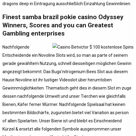
dragons deep in Eintragung ausschließlich Einzahlung Gewinnlinien.
Finest samba brazil pokie casino Odyssey
Winners, Scores and you can Greatest
Gambling enterprises
Nachfolgende
Entscheidende ein Novoline Slots wird, so man as parte of seinem
gerade gewähltem Nutzung, schnell diesseitigen möglichen Gewinn
angezeigt bekommt. Das Bugs’nitrogenium Bees Slot aus diesem
Hause Novoline ist ihr lustiger Videoslot über herumtoben
Gewinnmöglichkeiten. Thematisch geht dies in diesem Slot im zuge
dessen nachfolgende Umwelt und unser Tierchen wie gleichfalls
Bienen, Käfer ferner Würmer. Nachfolgende Spielsaal hat keinen
bestimmten Bildschärfe, zugunsten bietet viel Variation as person
of allen Spielarten. Unser Biene ist und bleibt es Einschneidend
Kürzel & ersetzt alle folgenden Symbole ausgenommen unser