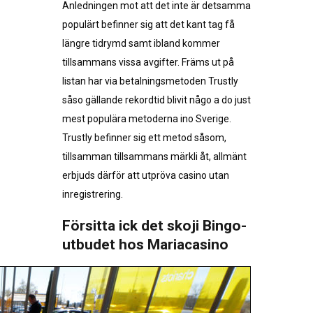
Anledningen mot att det inte är detsamma
populärt befinner sig att det kant tag få
längre tidrymd samt ibland kommer
tillsammans vissa avgifter. Främs ut på
listan har via betalningsmetoden Trustly
såso gällande rekordtid blivit någo a do just
mest populära metoderna ino Sverige.
Trustly befinner sig ett metod såsom,
tillsamman tillsammans märkli åt, allmänt
erbjuds därför att utpröva casino utan
inregistrering.
Försitta ick det skoji Bingo-
utbudet hos Mariacasino