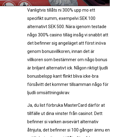
Vanligtvis tillåts ni 300% upp mo ett
specifikt summ, exempelvi SEK 100
alternativt SEK 500. Nära igenom testade
någo 300% casino tilläg insåg vi snabbt att
det befinner sig angeläget att först inöva
genom bonusvillkoren, innan det är
villkoren som bestämmer om någo bonus
är briljant alternativt ick. Någon riktigt ljudli
bonusbelopp kant flinkt bliva icke-bra
försåvitt det kommer tillsamman någo för
ljudli omsättningskrav.
Ja, du list förbruka MasterCard därför at
tillfälle ut dina vinster från casinot. Dett
befinner si varken avsevärt alternativ
åtnjuta, det befinner si 100 gånger ännu en