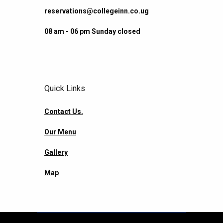
reservations@collegeinn.co.ug
08 am - 06 pm Sunday closed
Quick Links
Contact Us.
Our Menu
Gallery
Map