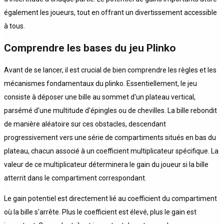
également les joueurs, tout en offrant un divertissement accessible
à tous.
Comprendre les bases du jeu Plinko
Avant de se lancer, il est crucial de bien comprendre les règles et les
mécanismes fondamentaux du plinko. Essentiellement, le jeu
consiste à déposer une bille au sommet d'un plateau vertical,
parsémé d'une multitude d'épingles ou de chevilles. La bille rebondit
de manière aléatoire sur ces obstacles, descendant
progressivement vers une série de compartiments situés en bas du
plateau, chacun associé à un coefficient multiplicateur spécifique. La
valeur de ce multiplicateur déterminera le gain du joueur si la bille
atterrit dans le compartiment correspondant.
Le gain potentiel est directement lié au coefficient du compartiment
où la bille s'arrête. Plus le coefficient est élevé, plus le gain est