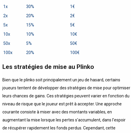
1x
30%
1€
2x
20%
2€
5x
15%
5€
10x
10%
10€
50x
5%
50€
100x
20%
100€
Les stratégies de mise au Plinko
Bien que le plinko soit principalement un jeu de hasard, certains
joueurs tentent de développer des stratégies de mise pour optimiser
leurs chances de gains. Ces stratégies peuvent varier en fonction du
niveau de risque que le joueur est prêt à accepter. Une approche
courante consiste à miser avec des montants variables, en
augmentant la mise lorsque les pertes s'accumulent, dans l'espoir
de récupérer rapidement les fonds perdus. Cependant, cette