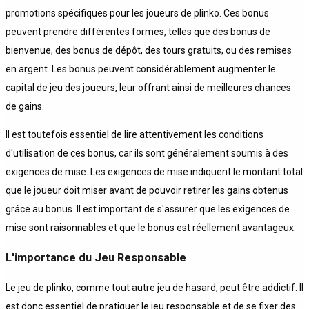
promotions spécifiques pour les joueurs de plinko. Ces bonus
peuvent prendre différentes formes, telles que des bonus de
bienvenue, des bonus de dépôt, des tours gratuits, ou des remises
en argent. Les bonus peuvent considérablement augmenter le
capital de jeu des joueurs, leur offrant ainsi de meilleures chances
de gains.
Il est toutefois essentiel de lire attentivement les conditions
d'utilisation de ces bonus, car ils sont généralement soumis à des
exigences de mise. Les exigences de mise indiquent le montant total
que le joueur doit miser avant de pouvoir retirer les gains obtenus
grâce au bonus. Il est important de s'assurer que les exigences de
mise sont raisonnables et que le bonus est réellement avantageux.
L'importance du Jeu Responsable
Le jeu de plinko, comme tout autre jeu de hasard, peut être addictif. Il
est donc essentiel de pratiquer le jeu responsable et de se fixer des