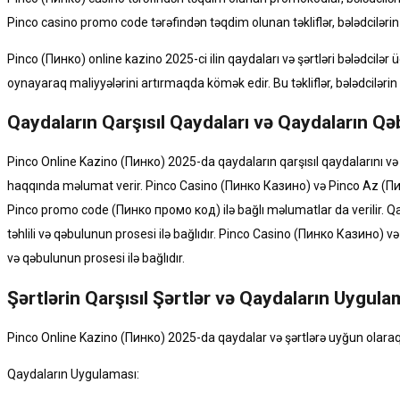
Pinco casino promo code tərəfindən təqdim olunan təkliflər, bələdcilərin 
Pinco (Пинко) online kazino 2025-ci ilin qaydaları və şərtləri bələdcil
oynayaraq maliyyələrini artırmaqda kömək edir. Bu təkliflər, bələdcilərin 
Qaydaların Qarşısıl Qaydaları və Qaydaların Qə
Pinco Online Kazino (Пинко) 2025-da qaydaların qarşısıl qaydalarını və qa
haqqında məlumat verir. Pinco Casino (Пинко Казино) və Pinco Az (Пинк
Pinco promo code (Пинко промо код) ilə bağlı məlumatlar da verilir. Qay
təhlili və qəbulunun prosesi ilə bağlıdır. Pinco Casino (Пинко Казино) və
və qəbulunun prosesi ilə bağlıdır.
Şərtlərin Qarşısıl Şərtlər və Qaydaların Uygula
Pinco Online Kazino (Пинко) 2025-da qaydalar və şərtlərə uyğun olaraq faa
Qaydaların Uygulaması: