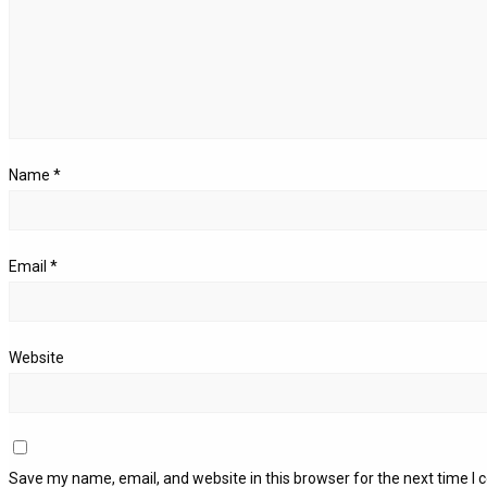
Name
*
Email
*
Website
Save my name, email, and website in this browser for the next time I