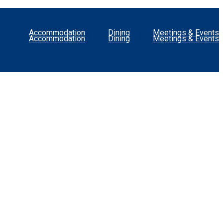
Accommodation
Dining
Meetings & Events
Accommodation
Dining
Meetings & Events