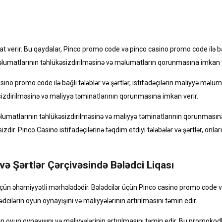
 verir. Bu qaydalar, Pinco promo code və pinco casino promo code ilə bağl
n məlumatlarının təhlükəsizdirilməsinə və məlumatların qorunmasına imkan v
asino promo code ilə bağlı tələblər və şərtlər, istifadəçilərin maliyyə mə
əsizdirilməsinə və maliyyə təminatlarının qorunmasına imkan verir.
n məlumatlarının təhlükəsizdirilməsinə və maliyyə təminatlarının qorunma
əsizdir. Pinco Casino istifadəçilərinə təqdim etdiyi tələbələr və şərtlər, 
ə Şərtlər Çərçivəsində Bələdci Liqası
ər üçün əhəmiyyətli mərhələdədir. Bələdcilər üçün Pinco casino promo code 
cilərin oyun oynayışını və maliyyələrinin artırılmasını təmin edir.
yun oynayışını və maliyyələrinin artırılmasını təmin edir. Bu promokodlar,