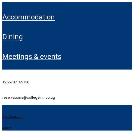
accommodation
dining
meetings & events
+256707165156
reservations@collegeinn.co.ug
My Account
LOG IN