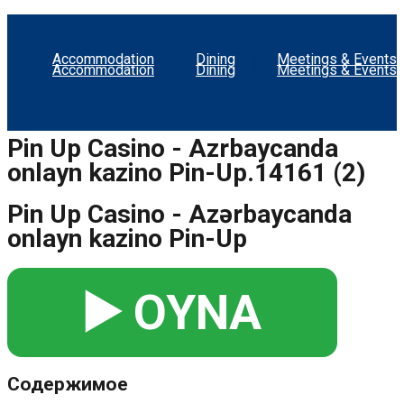
Accommodation
Dining
Meetings & Events
Accommodation
Dining
Meetings & Events
Pin Up Casino - Azrbaycanda
onlayn kazino Pin-Up.14161 (2)
Pin Up Casino - Azərbaycanda
onlayn kazino Pin-Up
▶️ OYNA
Содержимое