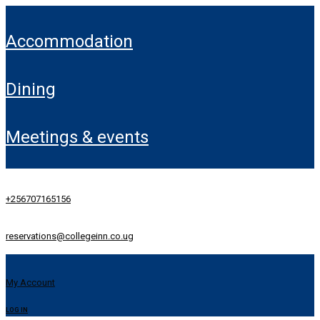
accommodation
dining
meetings & events
+256707165156
reservations@collegeinn.co.ug
My Account
LOG IN