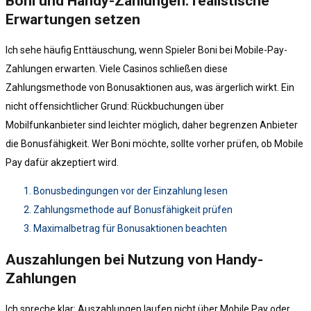
Boni und Handy-Zahlungen: realistische
Erwartungen setzen
Ich sehe häufig Enttäuschung, wenn Spieler Boni bei Mobile-Pay-
Zahlungen erwarten. Viele Casinos schließen diese
Zahlungsmethode von Bonusaktionen aus, was ärgerlich wirkt. Ein
nicht offensichtlicher Grund: Rückbuchungen über
Mobilfunkanbieter sind leichter möglich, daher begrenzen Anbieter
die Bonusfähigkeit. Wer Boni möchte, sollte vorher prüfen, ob Mobile
Pay dafür akzeptiert wird.
Bonusbedingungen vor der Einzahlung lesen
Zahlungsmethode auf Bonusfähigkeit prüfen
Maximalbetrag für Bonusaktionen beachten
Auszahlungen bei Nutzung von Handy-
Zahlungen
Ich spreche klar: Auszahlungen laufen nicht über Mobile Pay oder