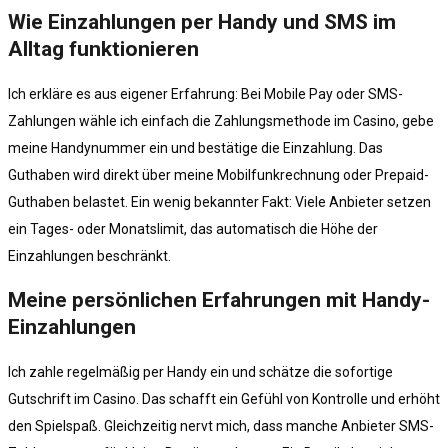
Wie Einzahlungen per Handy und SMS im
Alltag funktionieren
Ich erkläre es aus eigener Erfahrung: Bei Mobile Pay oder SMS-
Zahlungen wähle ich einfach die Zahlungsmethode im Casino, gebe
meine Handynummer ein und bestätige die Einzahlung. Das
Guthaben wird direkt über meine Mobilfunkrechnung oder Prepaid-
Guthaben belastet. Ein wenig bekannter Fakt: Viele Anbieter setzen
ein Tages- oder Monatslimit, das automatisch die Höhe der
Einzahlungen beschränkt.
Meine persönlichen Erfahrungen mit Handy-
Einzahlungen
Ich zahle regelmäßig per Handy ein und schätze die sofortige
Gutschrift im Casino. Das schafft ein Gefühl von Kontrolle und erhöht
den Spielspaß. Gleichzeitig nervt mich, dass manche Anbieter SMS-