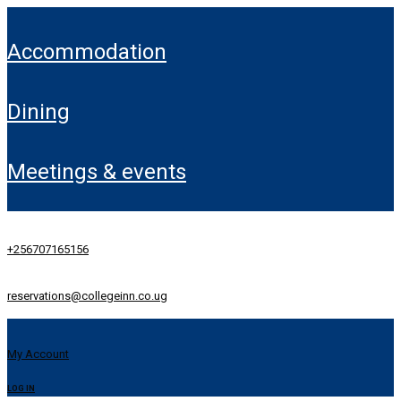
accommodation
dining
meetings & events
+256707165156
reservations@collegeinn.co.ug
My Account
LOG IN