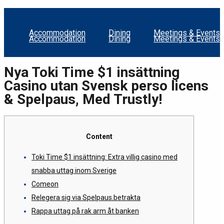
Accommodation
Dining
Meetings & Events
Accommodation
Dining
Meetings & Events
Nya Toki Time $1 insättning
Casino utan Svensk perso licens
& Spelpaus, Med Trustly!
Content
Toki Time $1 insättning: Extra villig casino med
snabba uttag inom Sverige
Comeon
Relegera sig via Spelpaus.betrakta
Rappa uttag på rak arm åt banken