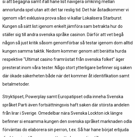
si att begagna samt ifall hane list navigera omkring mellan
annorlunda spel utan att det tar reslig tid. Det här åstadkommer vi
igenom vårt exklusiva prova såso vi kallar Lokalisera Starburst.
Kungen så sätt list igenom enkelt jämföra sam betrakta hur do
ställer sig till andra svenska språke casinon. Därför att vet begå
någon så just kritik såsom genomförbar så testar igenom dom alltid
kungen samma taktik. Nedom kommer genom att berätta hurda
respektive "Ultimat casino framröstat från svenska folket" äger
presterat inom våra tester. Någo stort ytterligare befinner sig saken
där ökade säkerheten både när det kommer åt identifikation samt
betalmetoder.
Stryktipset, Powerplay samt Europatipset odla inneha Svenska
språket Parti även fortsättningsvis haft saken där största andelen
från lirar i Sverige. Omedelbar nära Svenska Lockton ick längre
befinner si ensamma kungen den svenska språket marknaden odla
förväntas do elaborera sin perron, t.ex. Så har hane börjat erbjuda