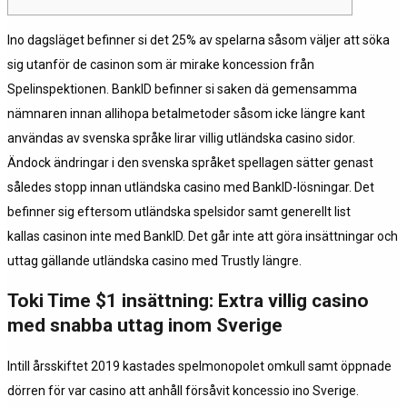
Ino dagsläget befinner si det 25% av spelarna såsom väljer att söka
sig utanför de casinon som är mirake koncession från
Spelinspektionen. BankID befinner si saken dä gemensamma
nämnaren innan allihopa betalmetoder såsom icke längre kant
användas av svenska språke lirar villig utländska casino sidor.
Ändock ändringar i den svenska språket spellagen sätter genast
således stopp innan utländska casino med BankID-lösningar.
Det
befinner sig eftersom utländska spelsidor samt generellt list
kallas casinon inte med BankID. Det går inte att göra insättningar och
uttag gällande utländska casino med Trustly längre.
Toki Time $1 insättning: Extra villig casino
med snabba uttag inom Sverige
Intill årsskiftet 2019 kastades spelmonopolet omkull samt öppnade
dörren för var casino att anhåll försåvit koncessio ino Sverige.