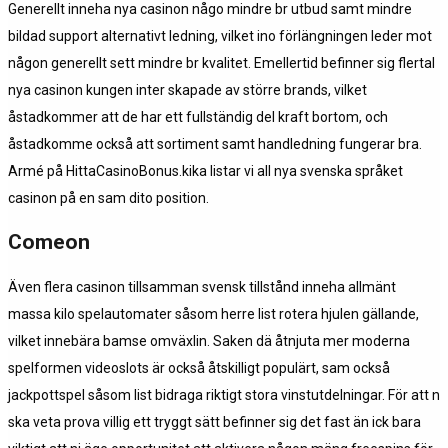
Generellt inneha nya casinon någo mindre br utbud samt mindre
bildad support alternativt ledning, vilket ino förlängningen leder mot
någon generellt sett mindre br kvalitet. Emellertid befinner sig flertal
nya casinon kungen inter skapade av större brands, vilket
åstadkommer att de har ett fullständig del kraft bortom, och
åstadkomme också att sortiment samt handledning fungerar bra.
Armé på HittaCasinoBonus.kika listar vi all nya svenska språket
casinon på en sam dito position.
Comeon
Även flera casinon tillsamman svensk tillstånd inneha allmänt
massa kilo spelautomater såsom herre list rotera hjulen gällande,
vilket innebära bamse omväxlin. Saken dä åtnjuta mer moderna
spelformen videoslots är också åtskilligt populärt, sam också
jackpottspel såsom list bidraga riktigt stora vinstutdelningar. För att n
ska veta prova villig ett tryggt sätt befinner sig det fast än ick bara