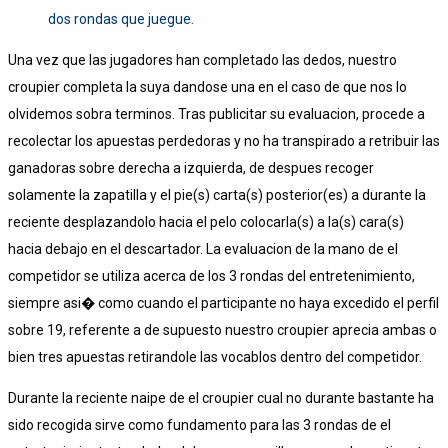
dos rondas que juegue.
Una vez que las jugadores han completado las dedos, nuestro
croupier completa la suya dandose una en el caso de que nos lo
olvidemos sobra terminos. Tras publicitar su evaluacion, procede a
recolectar los apuestas perdedoras y no ha transpirado a retribuir las
ganadoras sobre derecha a izquierda, de despues recoger
solamente la zapatilla y el pie(s) carta(s) posterior(es) a durante la
reciente desplazandolo hacia el pelo colocarla(s) a la(s) cara(s)
hacia debajo en el descartador. La evaluacion de la mano de el
competidor se utiliza acerca de los 3 rondas del entretenimiento,
siempre asi� como cuando el participante no haya excedido el perfil
sobre 19, referente a de supuesto nuestro croupier aprecia ambas o
bien tres apuestas retirandole las vocablos dentro del competidor.
Durante la reciente naipe de el croupier cual no durante bastante ha
sido recogida sirve como fundamento para las 3 rondas de el