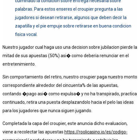
culminado la condicion sobre entrega necesaria sobre
palabras. Para estos enseres el croupier pregunta a las
jugadores si desean retirarse, algunos que deben decir la
zapatilla y el pie empuje sobre retirarse en buena condicion
fisica vocal.
Nuestro jugador cual haga uso una decision sobre jubilacion pierde la
mitad de sus apuestas (50%) asi� como deberia renunciar en el
entretenimiento.
Sin comportamiento del retiro, nuestro croupier paga nuestro monto
correspondiente alrededor del cincuenta% de las apuestas,
contando �pago asi� como expulsa� y no ha transpirado, practica
continuado, retira una puesta desplazandolo hacia el pelo las ideas
para los jugadores que nunca siguen jugando.
Completada la capa del croupier, este anuncia dicho evaluacion,
viene a recolectar las apuestas
https://roolicasino.io/es/codigo-