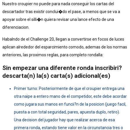
Nuestro croupier no puede para nada conseguir los cartas del
descartador tras existir conclui�do el pase, a menos que se va a
apoyar sobre el silli�n quiera revisar una lance efecto de una
diferenciacion.
Habalndo de el Challenge 20, llegan a convertirse en focos de luces
aplican alrededor del esparcimiento comodo, ademas de los normas
anteriores, las proximos reglas, para completo rondalla:
Sin empezar una diferente ronda inscribiri?
descarta(n) la(s) carta(s) adicional(es)
Primer turno: Posteriormente de que el croupier entrega una
otra naipe a entero mano de el competidor, este debe acordar
como jugara sus manos en funcii?n de la posicion (juego facil,
puesta a con total seguridad, pares, apuesta duplo, retiro).
Una decision del jugador hay que realizar acerca de esa
primera ronda, estando tiene valor en la circunstancia tres o