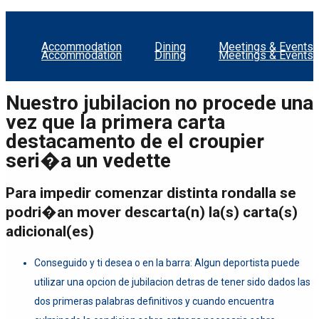
Accommodation
Dining
Meetings & Events
Accommodation
Dining
Meetings & Events
Nuestro jubilacion no procede una
vez que la primera carta
destacamento de el croupier
seri�a un vedette
Para impedir comenzar distinta rondalla se
podri�an mover descarta(n) la(s) carta(s)
adicional(es)
Conseguido y ti desea o en la barra: Algun deportista puede
utilizar una opcion de jubilacion detras de tener sido dados las
dos primeras palabras definitivos y cuando encuentra