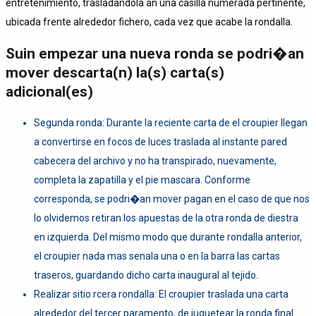
entretenimiento, trasladandola an una casilla numerada pertinente,
ubicada frente alrededor fichero, cada vez que acabe la rondalla.
Suin empezar una nueva ronda se podri�an
mover descarta(n) la(s) carta(s)
adicional(es)
Segunda ronda: Durante la reciente carta de el croupier llegan
a convertirse en focos de luces traslada al instante pared
cabecera del archivo y no ha transpirado, nuevamente,
completa la zapatilla y el pie mascara. Conforme
corresponda, se podri�an mover pagan en el caso de que nos
lo olvidemos retiran los apuestas de la otra ronda de diestra
en izquierda. Del mismo modo que durante rondalla anterior,
el croupier nada mas senala una o en la barra las cartas
traseros, guardando dicho carta inaugural al tejido.
Realizar sitio rcera rondalla: El croupier traslada una carta
alrededor del tercer paramento, de juguetear la ronda final.