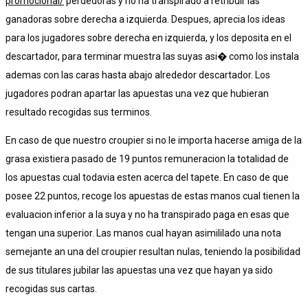
promocional/
perdedoras y no ha transpirado a retribuir las
ganadoras sobre derecha a izquierda. Despues, aprecia los ideas
para los jugadores sobre derecha en izquierda, y los deposita en el
descartador, para terminar muestra las suyas asi� como los instala
ademas con las caras hasta abajo alrededor descartador. Los
jugadores podran apartar las apuestas una vez que hubieran
resultado recogidas sus terminos.
En caso de que nuestro croupier si no le importa hacerse amiga de la
grasa existiera pasado de 19 puntos remuneracion la totalidad de
los apuestas cual todavia esten acerca del tapete. En caso de que
posee 22 puntos, recoge los apuestas de estas manos cual tienen la
evaluacion inferior a la suya y no ha transpirado paga en esas que
tengan una superior. Las manos cual hayan asimililado una nota
semejante an una del croupier resultan nulas, teniendo la posibilidad
de sus titulares jubilar las apuestas una vez que hayan ya sido
recogidas sus cartas.