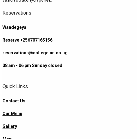
Reservations
Wandegeya.
Reserve +256707165156
reservations@collegeinn.co.ug
08 am - 06 pm Sunday closed
Quick Links
Contact Us.
Our Menu
Gallery
Map