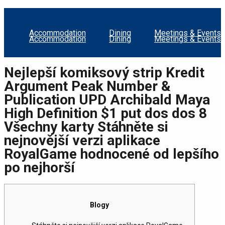
Accommodation
Dining
Meetings & Events
Accommodation
Dining
Meetings & Events
Nejlepší komiksový strip Kredit
Argument Peak Number &
Publication UPD Archibald Maya
High Definition $1 put dos dos 8
Všechny karty Stáhněte si
nejnovější verzi aplikace
RoyalGame hodnocené od lepšího
po nejhorší
Blogy