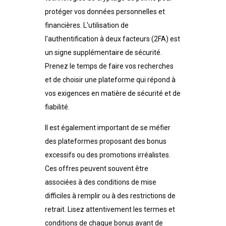
protéger vos données personnelles et
financières. L'utilisation de
l'authentification à deux facteurs (2FA) est
un signe supplémentaire de sécurité.
Prenez le temps de faire vos recherches
et de choisir une plateforme qui répond à
vos exigences en matière de sécurité et de
fiabilité.
Il est également important de se méfier
des plateformes proposant des bonus
excessifs ou des promotions irréalistes.
Ces offres peuvent souvent être
associées à des conditions de mise
difficiles à remplir ou à des restrictions de
retrait. Lisez attentivement les termes et
conditions de chaque bonus avant de