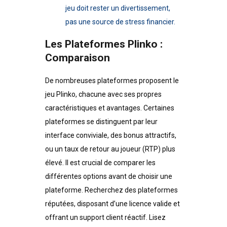
jeu doit rester un divertissement,
pas une source de stress financier.
Les Plateformes Plinko :
Comparaison
De nombreuses plateformes proposent le
jeu Plinko, chacune avec ses propres
caractéristiques et avantages. Certaines
plateformes se distinguent par leur
interface conviviale, des bonus attractifs,
ou un taux de retour au joueur (RTP) plus
élevé. Il est crucial de comparer les
différentes options avant de choisir une
plateforme. Recherchez des plateformes
réputées, disposant d’une licence valide et
offrant un support client réactif. Lisez