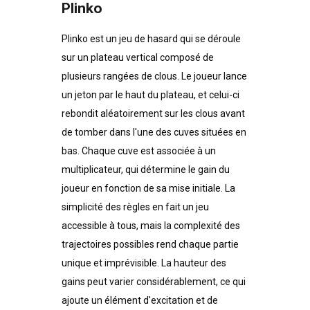
Plinko
Plinko est un jeu de hasard qui se déroule
sur un plateau vertical composé de
plusieurs rangées de clous. Le joueur lance
un jeton par le haut du plateau, et celui-ci
rebondit aléatoirement sur les clous avant
de tomber dans l'une des cuves situées en
bas. Chaque cuve est associée à un
multiplicateur, qui détermine le gain du
joueur en fonction de sa mise initiale. La
simplicité des règles en fait un jeu
accessible à tous, mais la complexité des
trajectoires possibles rend chaque partie
unique et imprévisible. La hauteur des
gains peut varier considérablement, ce qui
ajoute un élément d'excitation et de