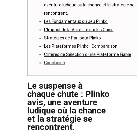
aventure ludique où la chance et la stratégie se
rencontrent.
Les Fondamentaux du Jeu Plinko
L’Impact de la Volatilité sur les Gains
Stratégies de Pari pour Plinko
Les Plateformes Plinko : Comparaison
Critères de Sélection d'une Plateforme Fiable
Conclusion
Le suspense à
chaque chute : Plinko
avis, une aventure
ludique où la chance
et la stratégie se
rencontrent.