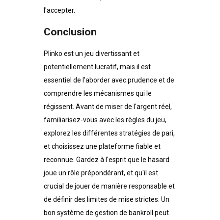
l'accepter.
Conclusion
Plinko est un jeu divertissant et
potentiellement lucratif, mais il est
essentiel de l'aborder avec prudence et de
comprendre les mécanismes qui le
régissent. Avant de miser de l'argent réel,
familiarisez-vous avec les règles du jeu,
explorez les différentes stratégies de pari,
et choisissez une plateforme fiable et
reconnue. Gardez à l'esprit que le hasard
joue un rôle prépondérant, et qu'il est
crucial de jouer de manière responsable et
de définir des limites de mise strictes. Un
bon système de gestion de bankroll peut