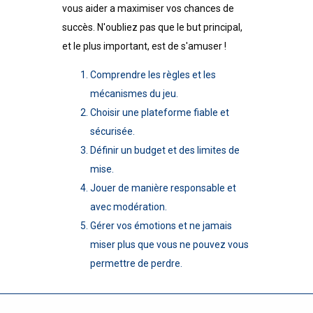
vous aider a maximiser vos chances de
succès. N'oubliez pas que le but principal,
et le plus important, est de s'amuser !
Comprendre les règles et les
mécanismes du jeu.
Choisir une plateforme fiable et
sécurisée.
Définir un budget et des limites de
mise.
Jouer de manière responsable et
avec modération.
Gérer vos émotions et ne jamais
miser plus que vous ne pouvez vous
permettre de perdre.