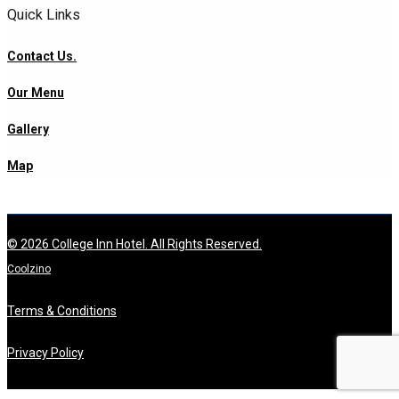
Quick Links
Contact Us.
Our Menu
Gallery
Map
© 2026 College Inn Hotel. All Rights Reserved.
Coolzino
Terms & Conditions
Privacy Policy