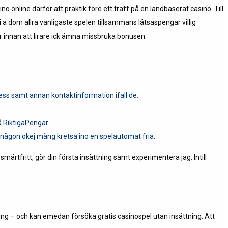
 online därför att praktik före ett träff på en landbaserat casino. Till
a dom allra vanligaste spelen tillsammans låtsaspengar villig
er innan att lirare ick ämna missbruka bonusen.
ress samt annan kontaktinformation ifall de.
 RiktigaPengar.
t ni någon okej mäng kretsa ino en spelautomat fria.
märtfritt, gör din första insättning samt experimentera jag. Intill
ing – och kan emedan försöka gratis casinospel utan insättning. Att