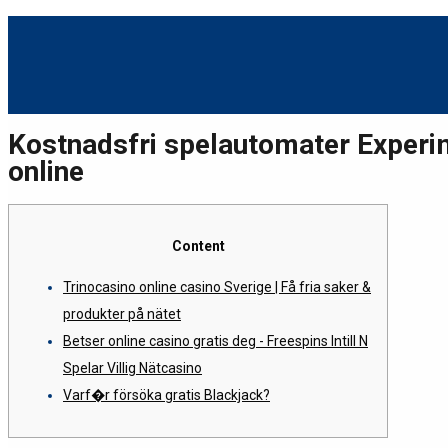
Kostnadsfri spelautomater Experim
online
Content
Trinocasino online casino Sverige | Få fria saker &
produkter på nätet
Betser online casino gratis deg - Freespins Intill N
Spelar Villig Nätcasino
Varf�r försöka gratis Blackjack?