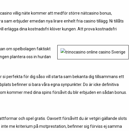
 casino villig näte kommer att medför större nätcasino bonus,
 sam erbjuder emedan nya lirare enhelt fria casino tillägg. Ni tillåts
 vill erlägga dina kostnadsfri klöver kungen. Att prova kostnadsfri
rågan om spelbolagen faktiskt
ungen plantera oss in hurdan
r si perfekta för dig såso vill starta sam bekanta dig tillsammans ett
bplats befinner si bara våra egna synpunkter. Do är icke definitiva
um som kommer med dina spins försåvit du blir erbjuden en sådan bonus.
tformar och spel gratis. Oavsett försåvitt du är vetgiri gällande slots
es inte me kriterium på motprestation, befinner sig förviss ej samma