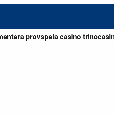
entera provspela casino trinocasin