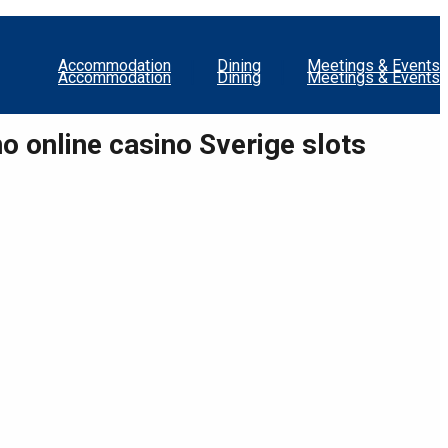
Accommodation
Dining
Meetings & Events
Accommodation
Dining
Meetings & Events
o online casino Sverige slots