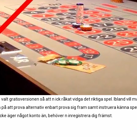
valt gratisversionen så att n ick råkat vidga det riktiga spel. Ibland vill
 på att prova alternativ enbart prova sig fram samt instruera känna spelen
cke äger något konto än, behöver n inregistrera dig främst.