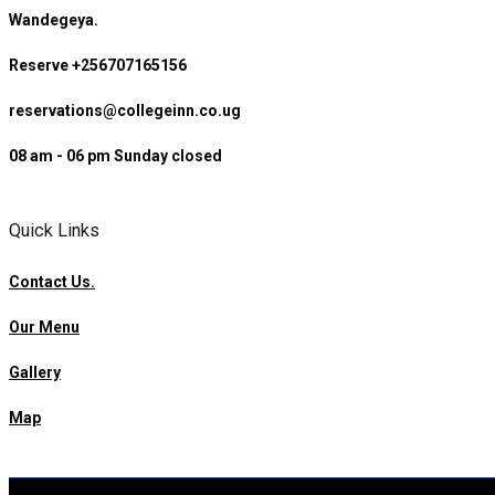
Wandegeya.
Reserve +256707165156
reservations@collegeinn.co.ug
08 am - 06 pm Sunday closed
Quick Links
Contact Us.
Our Menu
Gallery
Map