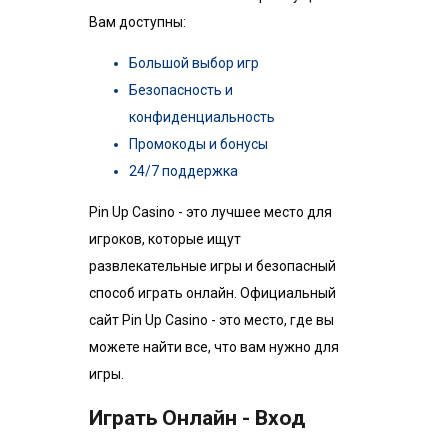
Вам доступны:
Большой выбор игр
Безопасность и
конфиденциальность
Промокоды и бонусы
24/7 поддержка
Pin Up Casino - это лучшее место для
игроков, которые ищут
развлекательные игры и безопасный
способ играть онлайн. Официальный
сайт Pin Up Casino - это место, где вы
можете найти все, что вам нужно для
игры.
Играть Онлайн - Вход