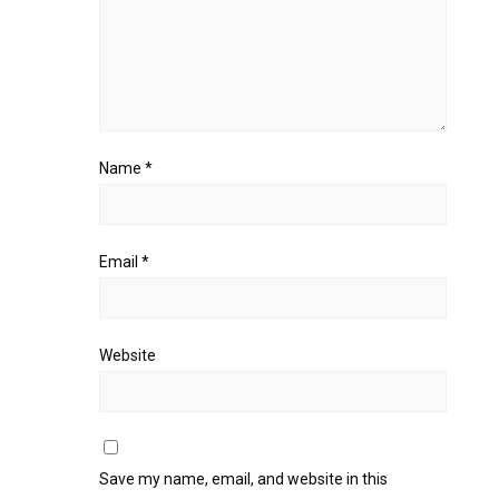
Name
*
Email
*
Website
Save my name, email, and website in this