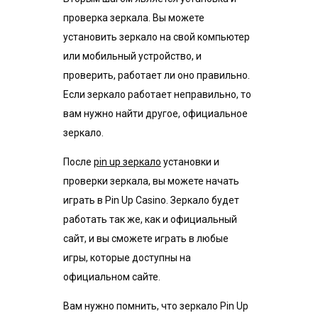
проверка зеркала. Вы можете
установить зеркало на свой компьютер
или мобильный устройство, и
проверить, работает ли оно правильно.
Если зеркало работает неправильно, то
вам нужно найти другое, официальное
зеркало.
После
pin up зеркало
установки и
проверки зеркала, вы можете начать
играть в Pin Up Casino. Зеркало будет
работать так же, как и официальный
сайт, и вы сможете играть в любые
игры, которые доступны на
официальном сайте.
Вам нужно помнить, что зеркало Pin Up