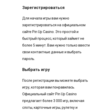
Зарегистрироваться
Для начала игры вам нужно
зарегистрироваться на официальном
сайте Pin Up Casino. Это простой и
быстрый процесс, который займет не
более 5 минут. Вам нужно только ввести
свои контактные данные и выбрать
пароль.
Выбрать игру
После регистрации вы можете выбрать
игру, которая вам понравилась.
Официальный сайт Pin Up Casino
предлагает более 3 000 игр, включая
слоты, карточные игры, рулетку и