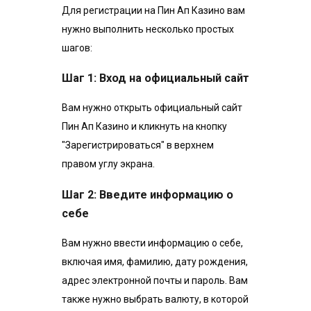
Для регистрации на Пин Ап Казино вам
нужно выполнить несколько простых
шагов:
Шаг 1: Вход на официальный сайт
Вам нужно открыть официальный сайт
Пин Ап Казино и кликнуть на кнопку
"Зарегистрироваться" в верхнем
правом углу экрана.
Шаг 2: Введите информацию о
себе
Вам нужно ввести информацию о себе,
включая имя, фамилию, дату рождения,
адрес электронной почты и пароль. Вам
также нужно выбрать валюту, в которой