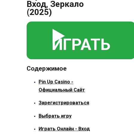
Вход, Зеркало
(2025)
▶️
ИГРАТЬ
Содержимое
Pin Up Casino -
Официальный Сайт
Зарегистрироваться
Выбрать игру
Играть Онлайн - Вход