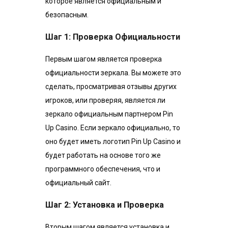
которое является официальным и
безопасным.
Шаг 1: Проверка Официальности
Первым шагом является проверка
официальности зеркала. Вы можете это
сделать, просматривая отзывы других
игроков, или проверяя, является ли
зеркало официальным партнером Pin
Up Casino. Если зеркало официально, то
оно будет иметь логотип Pin Up Casino и
будет работать на основе того же
программного обеспечения, что и
официальный сайт.
Шаг 2: Установка и Проверка
Вторым шагом является установка и