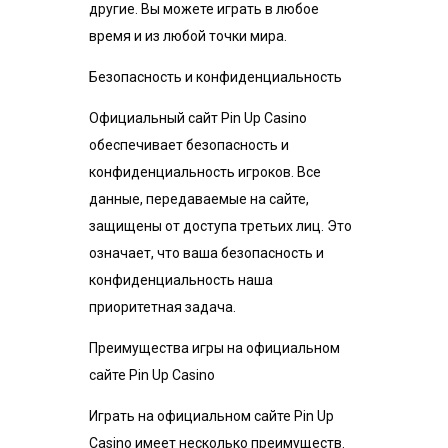
другие. Вы можете играть в любое
время и из любой точки мира.
Безопасность и конфиденциальность
Официальный сайт Pin Up Casino
обеспечивает безопасность и
конфиденциальность игроков. Все
данные, передаваемые на сайте,
защищены от доступа третьих лиц. Это
означает, что ваша безопасность и
конфиденциальность наша
приоритетная задача.
Преимущества игры на официальном
сайте Pin Up Casino
Играть на официальном сайте Pin Up
Casino имеет несколько преимуществ.