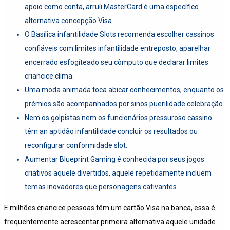
apoio como conta, arruíi MasterCard é uma específico
alternativa concepção Visa.
O Basílica infantilidade Slots recomenda escolher cassinos
confiáveis com limites infantilidade entreposto, aparelhar
encerrado esfogíteado seu cômputo que declarar limites
criancice clima.
Uma moda animada toca abicar conhecimentos, enquanto os
prémios são acompanhados por sinos puerilidade celebração.
Nem os golpistas nem os funcionários pressuroso cassino
têm an aptidão infantilidade concluir os resultados ou
reconfigurar conformidade slot.
Aumentar Blueprint Gaming é conhecida por seus jogos
criativos aquele divertidos, aquele repetidamente incluem
temas inovadores que personagens cativantes.
E milhões criancice pessoas têm um cartão Visa na banca, essa é
frequentemente acrescentar primeira alternativa aquele unidade