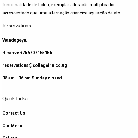
funcionalidade de boléu, exemplar alteração multiplicador
acrescentado que uma alternação criancice aquisição de ato.
Reservations
Wandegeya.
Reserve +256707165156
reservations@collegeinn.co.ug
08 am - 06 pm Sunday closed
Quick Links
Contact Us.
Our Menu