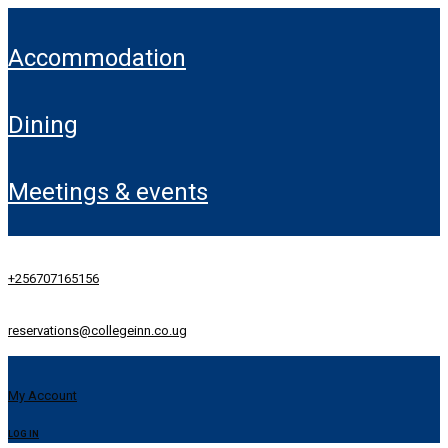
accommodation
dining
meetings & events
+256707165156
reservations@collegeinn.co.ug
My Account
LOG IN