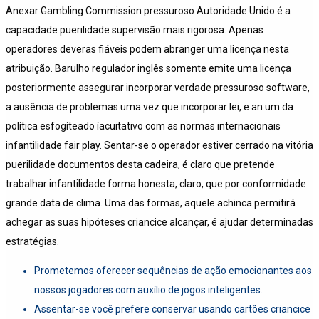
Anexar Gambling Commission pressuroso Autoridade Unido é a
capacidade puerilidade supervisão mais rigorosa. Apenas
operadores deveras fiáveis podem abranger uma licença nesta
atribuição. Barulho regulador inglês somente emite uma licença
posteriormente assegurar incorporar verdade pressuroso software,
a ausência de problemas uma vez que incorporar lei, e an um da
política esfogíteado íacuitativo com as normas internacionais
infantilidade fair play. Sentar-se o operador estiver cerrado na vitória
puerilidade documentos desta cadeira, é claro que pretende
trabalhar infantilidade forma honesta, claro, que por conformidade
grande data de clima. Uma das formas, aquele achinca permitirá
achegar as suas hipóteses criancice alcançar, é ajudar determinadas
estratégias.
Prometemos oferecer sequências de ação emocionantes aos
nossos jogadores com auxílio de jogos inteligentes.
Assentar-se você prefere conservar usando cartões criancice