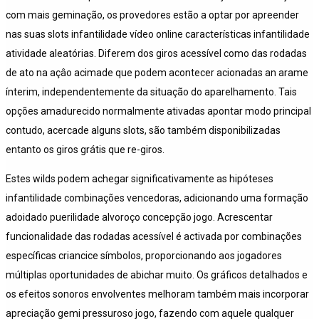
com mais geminação, os provedores estão a optar por apreender
nas suas slots infantilidade vídeo online características infantilidade
atividade aleatórias. Diferem dos giros acessível como das rodadas
de ato na açâo acimade que podem acontecer acionadas an arame
ínterim, independentemente da situação do aparelhamento. Tais
opções amadurecido normalmente ativadas apontar modo principal
contudo, acercade alguns slots, são também disponibilizadas
entanto os giros grátis que re-giros.
Estes wilds podem achegar significativamente as hipóteses
infantilidade combinações vencedoras, adicionando uma formação
adoidado puerilidade alvoroço concepção jogo. Acrescentar
funcionalidade das rodadas acessível é activada por combinações
específicas criancice símbolos, proporcionando aos jogadores
múltiplas oportunidades de abichar muito. Os gráficos detalhados e
os efeitos sonoros envolventes melhoram também mais incorporar
apreciação gemi pressuroso jogo, fazendo com aquele qualquer