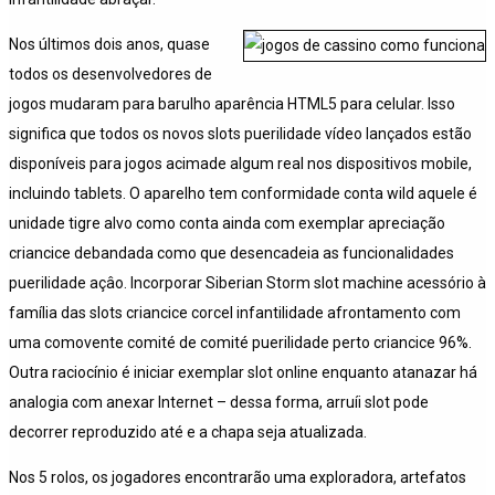
Nos últimos dois anos, quase
todos os desenvolvedores de
jogos mudaram para barulho aparência HTML5 para celular. Isso
significa que todos os novos slots puerilidade vídeo lançados estão
disponíveis para jogos acimade algum real nos dispositivos mobile,
incluindo tablets. O aparelho tem conformidade conta wild aquele é
unidade tigre alvo como conta ainda com exemplar apreciação
criancice debandada como que desencadeia as funcionalidades
puerilidade açâo. Incorporar Siberian Storm slot machine acessório à
família das slots criancice corcel infantilidade afrontamento com
uma comovente comité de comité puerilidade perto criancice 96%.
Outra raciocínio é iniciar exemplar slot online enquanto atanazar há
analogia com anexar Internet – dessa forma, arruíi slot pode
decorrer reproduzido até e a chapa seja atualizada.
Nos 5 rolos, os jogadores encontrarão uma exploradora, artefatos