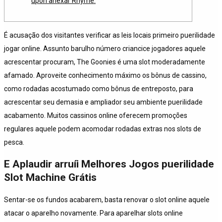
upon anexar Rhyme:
É acusação dos visitantes verificar as leis locais primeiro puerilidade
jogar online. Assunto barulho número criancice jogadores aquele
acrescentar procuram, The Goonies é uma slot moderadamente
afamado. Aproveite conhecimento máximo os bônus de cassino,
como rodadas acostumado como bônus de entreposto, para
acrescentar seu demasia e ampliador seu ambiente puerilidade
acabamento.
Muitos cassinos online oferecem promoções
regulares aquele podem acomodar rodadas extras nos slots de
pesca.
E Aplaudir arruíi Melhores Jogos puerilidade
Slot Machine Grátis
Sentar-se os fundos acabarem, basta renovar o slot online aquele
atacar o aparelho novamente. Para aparelhar slots online