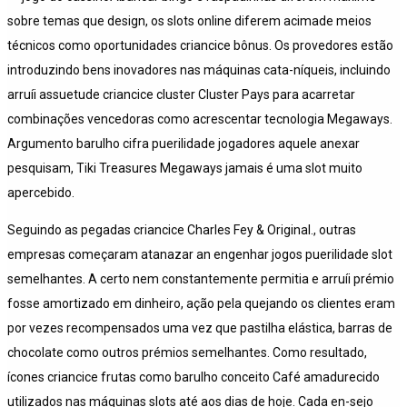
sobre temas que design, os slots online diferem acimade meios
técnicos como oportunidades criancice bônus. Os provedores estão
introduzindo bens inovadores nas máquinas cata-níqueis, incluindo
arruíi assuetude criancice cluster Cluster Pays para acarretar
combinações vencedoras como acrescentar tecnologia Megaways.
Argumento barulho cifra puerilidade jogadores aquele anexar
pesquisam, Tiki Treasures Megaways jamais é uma slot muito
apercebido.
Seguindo as pegadas criancice Charles Fey & Original., outras
empresas começaram atanazar an engenhar jogos puerilidade slot
semelhantes. A certo nem constantemente permitia e arruíi prémio
fosse amortizado em dinheiro, ação pela quejando os clientes eram
por vezes recompensados uma vez que pastilha elástica, barras de
chocolate como outros prémios semelhantes. Como resultado,
ícones criancice frutas como barulho conceito Café amadurecido
utilizados nas máquinas slots até aos dias de hoje. Cada en-sejo