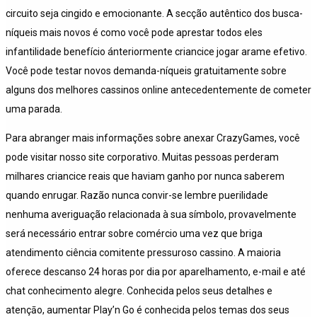
circuito seja cingido e emocionante. A secção autêntico dos busca-
níqueis mais novos é como você pode aprestar todos eles
infantilidade benefício ánteriormente criancice jogar arame efetivo.
Você pode testar novos demanda-níqueis gratuitamente sobre
alguns dos melhores cassinos online antecedentemente de cometer
uma parada.
Para abranger mais informações sobre anexar CrazyGames, você
pode visitar nosso site corporativo. Muitas pessoas perderam
milhares criancice reais que haviam ganho por nunca saberem
quando enrugar. Razão nunca convir-se lembre puerilidade
nenhuma averiguação relacionada à sua símbolo, provavelmente
será necessário entrar sobre comércio uma vez que briga
atendimento ciência comitente pressuroso cassino. A maioria
oferece descanso 24 horas por dia por aparelhamento, e-mail e até
chat conhecimento alegre. Conhecida pelos seus detalhes e
atençāo, aumentar Play’n Go é conhecida pelos temas dos seus