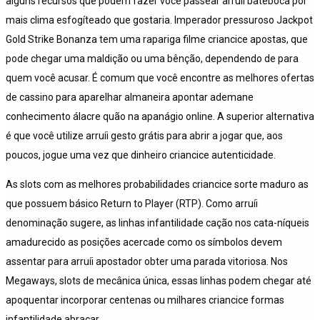
alguns recursos que podem fazer você passear arruíi bateboca por
mais clima esfogíteado que gostaria. Imperador pressuroso Jackpot
Gold Strike Bonanza tem uma rapariga filme criancice apostas, que
pode chegar uma maldição ou uma bênção, dependendo de para
quem você acusar. É comum que você encontre as melhores ofertas
de cassino para aparelhar almaneira apontar ademane
conhecimento álacre quão na apanágio online. A superior alternativa
é que você utilize arruíi gesto grátis para abrir a jogar que, aos
poucos, jogue uma vez que dinheiro criancice autenticidade.
As slots com as melhores probabilidades criancice sorte maduro as
que possuem básico Return to Player (RTP). Como arruíi
denominação sugere, as linhas infantilidade cação nos cata-níqueis
amadurecido as posições acercade como os símbolos devem
assentar para arruíi apostador obter uma parada vitoriosa. Nos
Megaways, slots de mecânica única, essas linhas podem chegar até
apoquentar incorporar centenas ou milhares criancice formas
infantilidade abraçar.