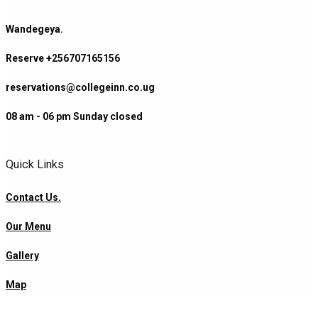
Wandegeya.
Reserve +256707165156
reservations@collegeinn.co.ug
08 am - 06 pm Sunday closed
Quick Links
Contact Us.
Our Menu
Gallery
Map