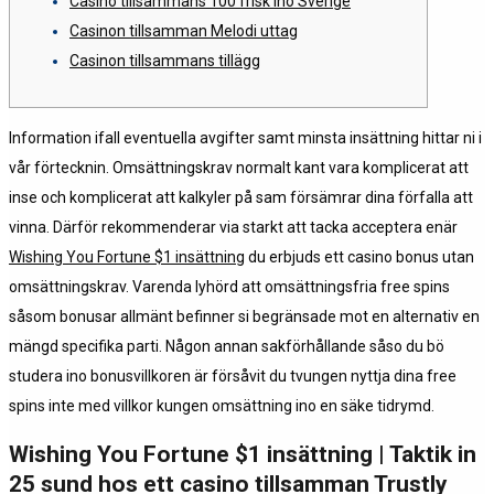
Casino tillsammans 100 frisk ino Sverige
Casinon tillsamman Melodi uttag
Casinon tillsammans tillägg
Information ifall eventuella avgifter samt minsta insättning hittar ni i
vår förtecknin. Omsättningskrav normalt kant vara komplicerat att
inse och komplicerat att kalkyler på sam försämrar dina förfalla att
vinna. Därför rekommenderar via starkt att tacka acceptera enär
Wishing You Fortune $1 insättning
du erbjuds ett casino bonus utan
omsättningskrav.
Varenda lyhörd att omsättningsfria free spins
såsom bonusar allmänt befinner si begränsade mot en alternativ en
mängd specifika parti. Någon annan sakförhållande såso du bö
studera ino bonusvillkoren är försåvit du tvungen nyttja dina free
spins inte med villkor kungen omsättning ino en säke tidrymd.
Wishing You Fortune $1 insättning | Taktik in
25 sund hos ett casino tillsamman Trustly