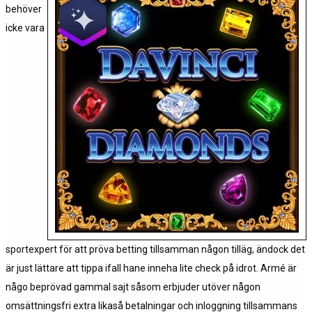
behöver
icke vara
sportexpert för att pröva betting tillsamman någon tilläg, ändock det
är just lättare att tippa ifall hane inneha lite check på idrot. Armé är
någo beprövad gammal sajt såsom erbjuder utöver någon
omsättningsfri extra likaså betalningar och inloggning tillsammans