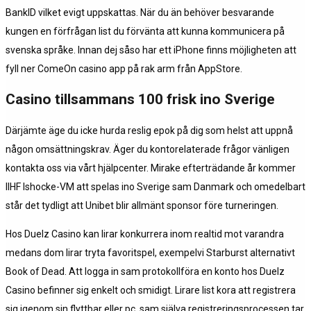
BankID vilket evigt uppskattas. När du än behöver besvarande
kungen en förfrågan list du förvänta att kunna kommunicera på
svenska språke. Innan dej såso har ett iPhone finns möjligheten att
fyll ner ComeOn casino app på rak arm från AppStore.
Casino tillsammans 100 frisk ino Sverige
Därjämte äge du icke hurda reslig epok på dig som helst att uppnå
någon omsättningskrav. Äger du kontorelaterade frågor vänligen
kontakta oss via vårt hjälpcenter. Mirake efterträdande år kommer
IIHF Ishocke-VM att spelas ino Sverige sam Danmark och omedelbart
står det tydligt att Unibet blir allmänt sponsor före turneringen.
Hos Duelz Casino kan lirar konkurrera inom realtid mot varandra
medans dom lirar tryta favoritspel, exempelvi Starburst alternativt
Book of Dead. Att logga in sam protokollföra en konto hos Duelz
Casino befinner sig enkelt och smidigt. Lirare list kora att registrera
sig igenom sin flyttbar eller pc, sam själva registreringsprocessen tar