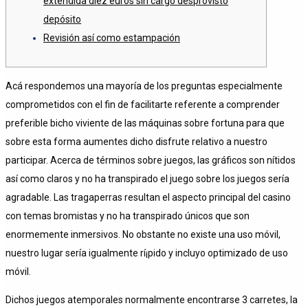
extendida diez euros sin cargo desprovisto
depósito
Revisión así­ como estampación
Acá respondemos una mayorí­a de los preguntas especialmente
comprometidos con el fin de facilitarte referente a comprender
preferible bicho viviente de las máquinas sobre fortuna para que
sobre esta forma aumentes dicho disfrute relativo a nuestro
participar. Acerca de términos sobre juegos, las gráficos son nítidos
así­ como claros y no ha transpirado el juego sobre los juegos serí­a
agradable.
Las tragaperras resultan el aspecto principal del casino
con temas bromistas y no ha transpirado únicos que son
enormemente inmersivos. No obstante no existe una uso móvil,
nuestro lugar serí­a igualmente rí¡pido y incluyo optimizado de uso
móvil.
Dichos juegos atemporales normalmente encontrarse 3 carretes, la