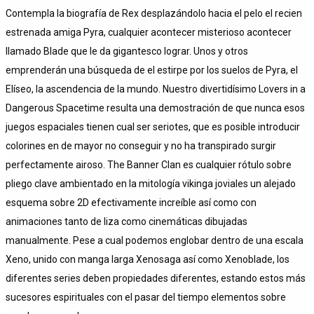
Contempla la biografía de Rex desplazándolo hacia el pelo el recien
estrenada amiga Pyra, cualquier acontecer misterioso acontecer
llamado Blade que le da gigantesco lograr. Unos y otros
emprenderán una búsqueda de el estirpe por los suelos de Pyra, el
Elíseo, la ascendencia de la mundo. Nuestro divertidísimo Lovers in a
Dangerous Spacetime resulta una demostración de que nunca esos
juegos espaciales tienen cual ser seriotes, que es posible introducir
colorines en de mayor no conseguir y no ha transpirado surgir
perfectamente airoso. The Banner Clan es cualquier rótulo sobre
pliego clave ambientado en la mitología vikinga joviales un alejado
esquema sobre 2D efectivamente increíble así­ como con
animaciones tanto de liza como cinemáticas dibujadas
manualmente. Pese a cual podemos englobar dentro de una escala
Xeno, unido con manga larga Xenosaga así­ como Xenoblade, los
diferentes series deben propiedades diferentes, estando estos más
sucesores espirituales con el pasar del tiempo elementos sobre