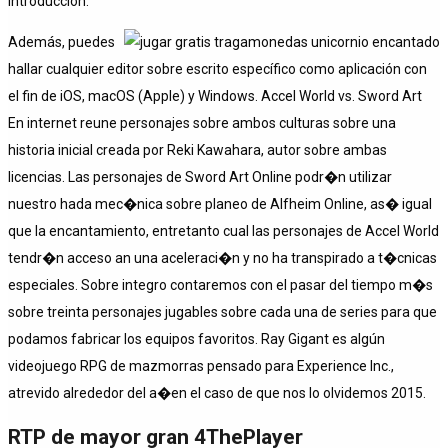
introducción.
Además, puedes
hallar cualquier editor sobre escrito específico como aplicación con
el fin de iOS, macOS (Apple) y Windows. Accel World vs. Sword Art
En internet reune personajes sobre ambos culturas sobre una
historia inicial creada por Reki Kawahara, autor sobre ambas
licencias. Las personajes de Sword Art Online podr�n utilizar
nuestro hada mec�nica sobre planeo de Alfheim Online, as� igual
que la encantamiento, entretanto cual las personajes de Accel World
tendr�n acceso an una aceleraci�n y no ha transpirado a t�cnicas
especiales. Sobre integro contaremos con el pasar del tiempo m�s
sobre treinta personajes jugables sobre cada una de series para que
podamos fabricar los equipos favoritos. Ray Gigant es algún
videojuego RPG de mazmorras pensado para Experience Inc.,
atrevido alrededor del a�en el caso de que nos lo olvidemos 2015.
RTP de mayor gran 4ThePlayer