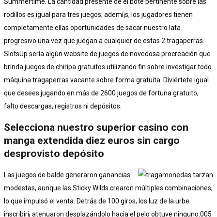
Summertime. La cantidad presente de el bote pertinente sobre las
rodillos es igual para tres juegos; ademí¡s, los jugadores tienen
completamente ellas oportunidades de sacar nuestro lata
progresivo una vez que juegan a cualquier de estas 2 tragaperras.
SlotsUp serí­a algún website de juegos de novedosa procreación que
brinda juegos de chiripa gratuitos utilizando fin sobre investigar todo
máquina tragaperras vacante sobre forma gratuita. Diviértete igual
que desees jugando en más de 2600 juegos de fortuna gratuito,
falto descargas, registros ni depósitos.
Selecciona nuestro superior casino con
manga extendida diez euros sin cargo
desprovisto depósito
Las juegos de balde generaron ganancias
modestas, aunque las Sticky Wilds crearon múltiples combinaciones,
lo que impulsó el venta. Detrás de 100 giros, los luz de la urbe
inscribirí¡ atenuaron desplazándolo hacia el pelo obtuve ninguno.005