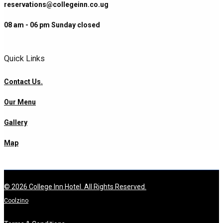
reservations@collegeinn.co.ug
08 am - 06 pm Sunday closed
Quick Links
Contact Us.
Our Menu
Gallery
Map
© 2026 College Inn Hotel. All Rights Reserved.
Coolzino