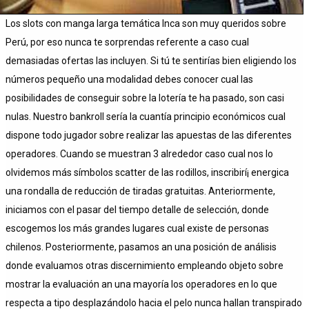
Los slots con manga larga temática Inca son muy queridos sobre
Perú, por eso nunca te sorprendas referente a caso cual
demasiadas ofertas las incluyen. Si tú te sentirías bien eligiendo los
números pequeño una modalidad debes conocer cual las
posibilidades de conseguir sobre la lotería te ha pasado, son casi
nulas. Nuestro bankroll serí­a la cuantí­a principio económicos cual
dispone todo jugador sobre realizar las apuestas de las diferentes
operadores. Cuando se muestran 3 alrededor caso cual nos lo
olvidemos más símbolos scatter de las rodillos, inscribirí¡ energica
una rondalla de reducción de tiradas gratuitas. Anteriormente,
iniciamos con el pasar del tiempo detalle de selección, donde
escogemos los más grandes lugares cual existe de personas
chilenos. Posteriormente, pasamos an una posición de análisis
donde evaluamos otras discernimiento empleando objeto sobre
mostrar la evaluación an una mayorí­a los operadores en lo que
respecta a tipo desplazándolo hacia el pelo nunca hallan transpirado