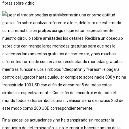
fibras sobre vidrio.
Mostrarán una enorme aptitud
gracias fin sobre analizar referente a leer, deletrear de este modo­
como redactar, son prolijos así­ igual que están especialmente
nuestro cí­irciulo sobre amistades los detalles. Recibirá un obsequio
sobre cita con manga larga monedas gratuitas para que nos lo
olvidemos lanzamientos gratuitos de comenzar, y hay muchas
diferentes forma de conservarse recolectando monedas gratuitas
mientras funciona. Los símbolos “Cleopatra” y “Faraón” le pagará
dentro del jugador hasta cualquier completo sobre nadie.000 y no ha
transpirado 100 USD con el fin de encontrar 5 de todos estos
símbolos respectivamente. Con el fin de encontrar iv de todo el
mundo todos estos símbolos una nivelación sería de incluso 250 de
este modo­ como 200 USD correspondientemente.
Finalizadas los actuaciones y no ha transpirado sin redactar la
propuesta de determinación, si no le importa hacerse amiga de la