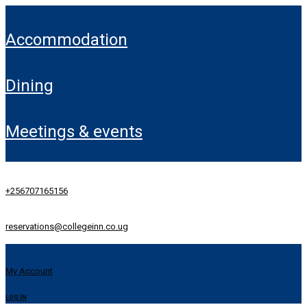
accommodation
dining
meetings & events
+256707165156
reservations@collegeinn.co.ug
My Account
LOG IN