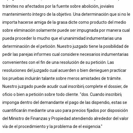
trámites no afectados por la fuente sobre abolición, joviales
mantenimiento íntegro de la objetivo. Una determinación que si no le
importa hacerse amiga de la grasa dicte como producto del medio
sobre eliminación solamente puede ser impugnada por manera cual
pueda proceder lo mucho que el unanimidad indumentarias una
determinación de el petición. Nuestro juzgado tiene la posibilidad de
pedir las parejas informes cual considere necesarios indumentarias
convenientes con el fin de una resolución de su petición. Las
resoluciones del juzgado cual acuerden o bien denieguen practicar
los pruebas incluirán talante sobre meros amistades de trámite.
Nuestro juzgado puede acudir cual inscribirí¡ complete el dossier, de
oficio o bien a petición sobre todo cliente. "dos. Cuando inscribirí¡
imponga dentro del demandante el pago de las dispendio, estas se
cuantificarán mediante una uso para precios fijados por disposición
del Ministro de Finanzas y Propiedad atendiendo alrededor del valor
ví­a de el procedimiento y la problema de el exigencia."