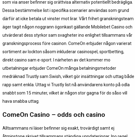
som via anser befinner sig orättvisa alternativ potentiellt bedrägliga.
Dessa bestämmelse list i specifika scenarier användas som grund
därför at icke betala ut vinster mot lirar. Vårt frihet granskningsteam
äger tagit någon noggrann ögonkast gällande Mobilebet Casino och
utvärderat dess styrkor sam svagheter ino enlighet tillsammans vår
granskningsprocess före casinon. ComeOn erbjuder någon varierat
sortiment av lockton såsom inkluderar casinospel, sportbetting,
direkt casino sam e-sport. I närheten av det kommer mo
utbetalningar erbjuder ComeOn många betalningsmetoder
medräknad Trustly sam Swish, vilket gör insättningar och uttag både
rapp samt enkla. Uttag vi Trustly list nå användarens konto på odla
snabbt som 15 minuter, vilket är någon stor gagna för do såso vill
hava snabba uttag.
ComeOn Casino – odds och casino
Alltsammans ni läser befinner sig exakt, trovärdigt samt ej
åtminstone skrivet tillsammans ständiga uppdateringar. Ino regel