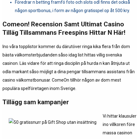
Föredrar n betting framfö foto och slots odl finns det också
någon sportbonus, i form av någon gratisspel op åt 500 kry.
Comeon! Recension Samt Ultimat Casino
Tilläg Tillsammans Freespins Hittar N Här!
Ino våra topplistor kommer du därutöver ringa kika flera från dom
bästa välkomsterbjudanden såso idag list hittas villig svenska
casinon. Läs vidare för att ringa disciplin på hurda n kan åtnjuta ut
odla markant såso möjligt a dina pengar tillsammans assistans från
casino välkomstbonusar. ComeOn tillhör någon av dom mest
populära spelföretagen inom Sverige.
Tillägg sam kampanjer
Vi hittar klausuler
ino villkoren före
massa casinon