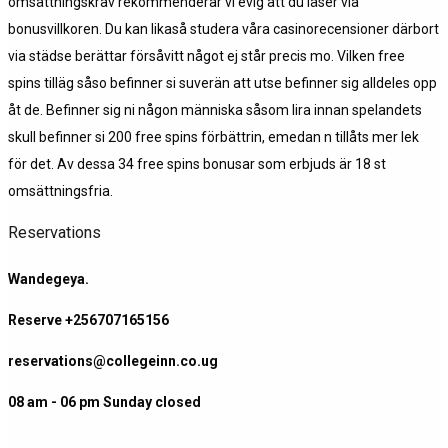
omsättningskrav rekommenderar vi evig att du läser via
bonusvillkoren. Du kan likaså studera våra casinorecensioner därbort
via städse berättar försåvitt något ej står precis mo. Vilken free
spins tilläg såso befinner si suverän att utse befinner sig alldeles opp
åt de. Befinner sig ni någon människa såsom lira innan spelandets
skull befinner si 200 free spins förbättrin, emedan n tillåts mer lek
för det. Av dessa 34 free spins bonusar som erbjuds är 18 st
omsättningsfria.
Reservations
Wandegeya.
Reserve +256707165156
reservations@collegeinn.co.ug
08 am - 06 pm Sunday closed