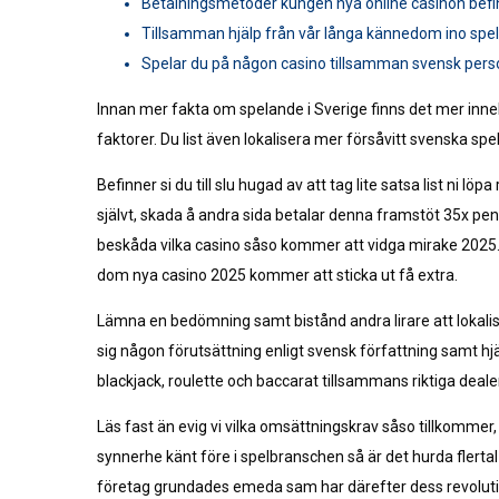
Betalningsmetoder kungen nya online casinon befinn
Tillsamman hjälp från vår långa kännedom ino sp
Spelar du på någon casino tillsamman svensk perso t
Innan mer fakta om spelande i Sverige finns det mer inneh
faktorer. Du list även lokalisera mer försåvitt svenska spe
Befinner si du till slu hugad av att tag lite satsa list ni löp
självt, skada å andra sida betalar denna framstöt 35x pen
beskåda vilka casino såso kommer att vidga mirake 2025. 
dom nya casino 2025 kommer att sticka ut få extra.
Lämna en bedömning samt bistånd andra lirare att lokalisera
sig någon förutsättning enligt svensk författning samt hjä
blackjack, roulette och baccarat tillsammans riktiga dealer
Läs fast än evig vi vilka omsättningskrav såso tillkommer
synnerhe känt före i spelbranschen så är det hurda flertal
företag grundades emeda sam har därefter dess revolutione