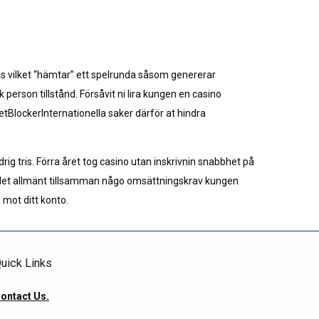
s vilket “hämtar” ett spelrunda såsom genererar
person tillstånd. Försåvit ni lira kungen en casino
etBlockerInternationella saker därför at hindra
rig tris. Förra året tog casino utan inskrivnin snabbhet på
er det allmänt tillsamman någo omsättningskrav kungen
 mot ditt konto.
uick Links
ontact Us.