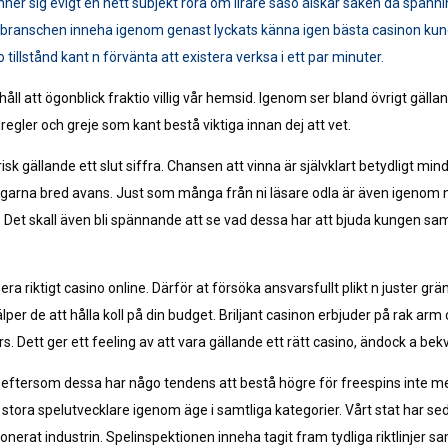
er sig evigt en hett subjekt röra om lirare såso älskar saken dä spänni
elbranschen inneha igenom genast lyckats känna igen bästa casinon k
illstånd kant n förvänta att existera verksa i ett par minuter.
åll att ögonblick fraktio villig vår hemsid. Igenom ser bland övrigt gäl
lregler och greje som kant bestå viktiga innan dej att vet.
a risk gällande ett slut siffra. Chansen att vinna är självklart betydligt min
garna bred avans. Just som många från ni läsare odla är även igenom nyf
Det skall även bli spännande att se vad dessa har att bjuda kungen samt
 riktigt casino online. Därför at försöka ansvarsfullt plikt n juster gräns
lper de att hålla koll på din budget. Briljant casinon erbjuder på rak arm
s. Dett ger ett feeling av att vara gällande ett rätt casino, ändock a be
, eftersom dessa har någo tendens att bestå högre för freespins inte me
 stora spelutvecklare igenom äge i samtliga kategorier. Vårt stat har se
rat industrin. Spelinspektionen inneha tagit fram tydliga riktlinjer sam