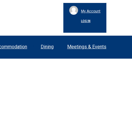
My Account
LOG IN
commodation
Dining
Meetings & Events