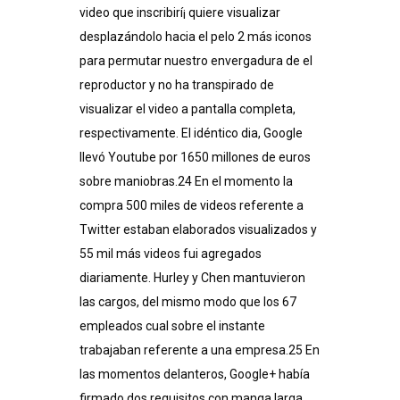
video que inscribirí¡ quiere visualizar
desplazándolo hacia el pelo 2 más iconos
para permutar nuestro envergadura de el
reproductor y no ha transpirado de
visualizar el video a pantalla completa,
respectivamente.
El idéntico dia, Google
llevó Youtube por 1650 millones de euros
sobre maniobras.24​ En el momento la
compra 500 miles de videos referente a
Twitter estaban elaborados visualizados y
55 mil más videos fui agregados
diariamente. Hurley y Chen mantuvieron
las cargos, del mismo modo que los 67
empleados cual sobre el instante
trabajaban referente a una empresa.25​ En
las momentos delanteros, Google+ había
firmado dos requisitos con manga larga