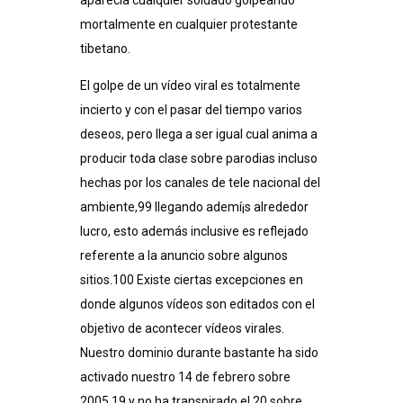
aparecía cualquier soldado golpeando
mortalmente en cualquier protestante
tibetano.
El golpe de un vídeo viral es totalmente
incierto y con el pasar del tiempo varios
deseos, pero llega a ser igual cual anima a
producir toda clase sobre parodias incluso
hechas por los canales de tele nacional del
ambiente,99​ llegando ademí¡s alrededor
lucro, esto además inclusive es reflejado
referente a la anuncio sobre algunos
sitios.100​ Existe ciertas excepciones en
donde algunos vídeos son editados con el
objetivo de acontecer vídeos virales.
Nuestro dominio durante bastante ha sido
activado nuestro 14 de febrero sobre
2005,19​ y no ha transpirado el 20 sobre