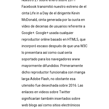
Nuestro 27 sobre enero sobre 2011
Facebook transmitió nuestro estreno de el
cinta Life in a Day de el dirigente Kevin
McDonald, cinta generada por la cuota en
vídeo de decenas de usuarios referente a
Google+. Google+ usada cualquier
reproductor online basado en HTML5, que
incorporó escaso después de que una W3C
lo presentara así­ como cual serí­a
soportado para los navegadores www
mayormente difundidos. Primeramente
dicho reproductor funcionaba con manga
larga Adobe Flash, no obstante esa
utensilio fue desechada sobre 2016. Las
enlaces en videos sobre Twitter
significarían también insertados sobre
web blogs así­ como sitios electrónicos