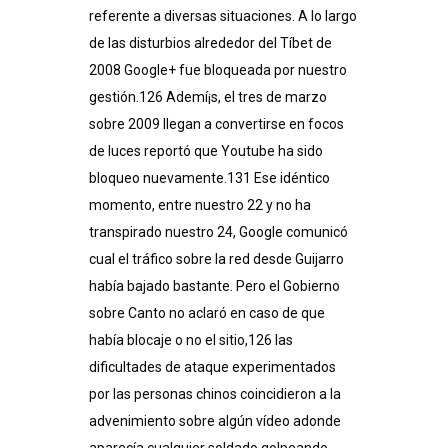
referente a diversas situaciones. A lo largo
de las disturbios alrededor del Tíbet de
2008 Google+ fue bloqueada por nuestro
gestión.126​ Ademí¡s, el tres de marzo
sobre 2009 llegan a convertirse en focos
de luces reportó que Youtube ha sido
bloqueo nuevamente.131​ Ese idéntico
momento, entre nuestro 22 y no ha
transpirado nuestro 24, Google comunicó
cual el tráfico sobre la red desde Guijarro
había bajado bastante. Pero el Gobierno
sobre Canto no aclaró en caso de que
había blocaje o no el sitio,126​ las
dificultades de ataque experimentados
por las personas chinos coincidieron a la
advenimiento sobre algún vídeo adonde