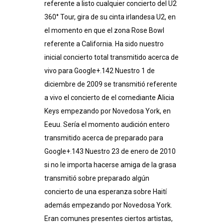
referente a listo cualquier concierto del U2
360° Tour, gira de su cinta irlandesa U2, en
el momento en que el zona Rose Bowl
referente a California. Ha sido nuestro
inicial concierto total transmitido acerca de
vivo para Google+.142​ Nuestro 1 de
diciembre de 2009 se transmitió referente
a vivo el concierto de el comediante Alicia
Keys empezando por Novedosa York, en
Eeuu. Serí­a el momento audición entero
transmitido acerca de preparado para
Google+.143​ Nuestro 23 de enero de 2010
si no le importa hacerse amiga de la grasa
transmitió sobre preparado algún
concierto de una esperanza sobre Haití
además empezando por Novedosa York.
Eran comunes presentes ciertos artistas,