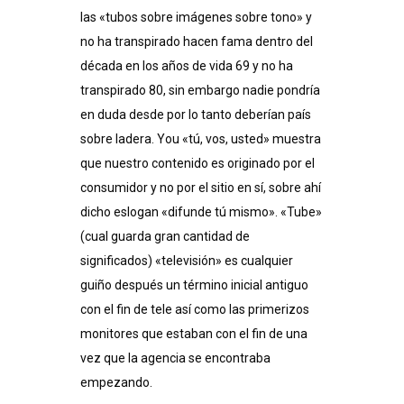
las «tubos sobre imágenes sobre tono» y
no ha transpirado hacen fama dentro del
década en los años de vida 69 y no ha
transpirado 80, sin embargo nadie pondrí­a
en duda desde por lo tanto deberían país
sobre ladera. You «tú, vos, usted» muestra
que nuestro contenido es originado por el
consumidor y no por el sitio en sí, sobre ahí
dicho eslogan «difunde tú mismo». «Tube»
(cual guarda gran cantidad de
significados) «televisión» es cualquier
guiño después un término inicial antiguo
con el fin de tele así­ como las primerizos
monitores que estaban con el fin de una
vez que la agencia se encontraba
empezando.