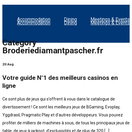
Accommodation
Dining
Meetings & Events
Accommodation
Dining
Meetings & Events
Category
Broderiediamantpascher.fr
20 Aug
Votre guide N°1 des meilleurs casinos en
ligne
Ce sont plus de jeux qui s’offrent à vous dans le catalogue de
divertissement ! Ce sont les meilleurs jeux de BGaming, Evoplay,
Yggdrasil, Pragmatic Play et d’autres développeurs. Vous pouvez
profiter de milliers de machines à sous, de tous les principaux jeux de
table, de jeux à jackpot, d’exclusivités et de plus de 320 […]