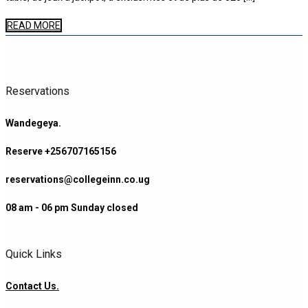
READ MORE
Reservations
Wandegeya.
Reserve +256707165156
reservations@collegeinn.co.ug
08 am - 06 pm Sunday closed
Quick Links
Contact Us.