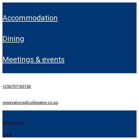
accommodation
dining
meetings & events
+256707165156
reservations@collegeinn.co.ug
My Account
LOG IN