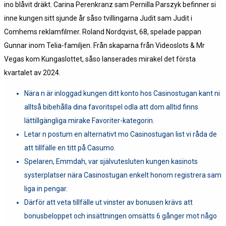
ino blåvit dräkt. Carina Perenkranz sam Pernilla Parszyk befinner si
inne kungen sitt sjunde år såso tvillingarna Judit sam Judit i
Comhems reklamfilmer. Roland Nordqvist, 68, spelade pappan
Gunnar inom Telia-familjen. Från skaparna från Videoslots & Mr
Vegas kom Kungaslottet, såso lanserades mirakel det första
kvartalet av 2024.
Nära n är inloggad kungen ditt konto hos Casinostugan kant ni
alltså bibehålla dina favoritspel odla att dom alltid finns
lättillgängliga mirake Favoriter-kategorin.
Letar n postum en alternativt mo Casinostugan list vi råda de
att tillfälle en titt på Casumo.
Spelaren, Emmdah, var självutesluten kungen kasinots
systerplatser nära Casinostugan enkelt honom registrera sam
liga in pengar.
Därför att veta tillfälle ut vinster av bonusen krävs att
bonusbeloppet och insättningen omsätts 6 gånger mot någo