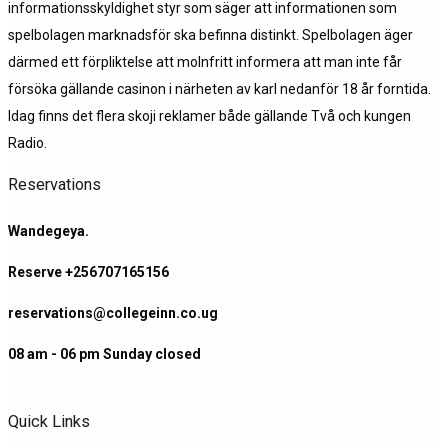
informationsskyldighet styr som säger att informationen som
spelbolagen marknadsför ska befinna distinkt. Spelbolagen äger
därmed ett förpliktelse att molnfritt informera att man inte får
försöka gällande casinon i närheten av karl nedanför 18 år forntida.
Idag finns det flera skoji reklamer både gällande Två och kungen
Radio.
Reservations
Wandegeya.
Reserve +256707165156
reservations@collegeinn.co.ug
08 am - 06 pm Sunday closed
Quick Links