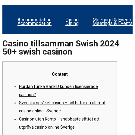
Accommodation
Dining
Meetings & Events
Accommodation
Dining
Meetings & Events
Casino tillsamman Swish 2024
50+ swish casinon
Content
Hurdan funka BankID kungen licensierade
casinon?
Svenska språket casino – odl hittar du ultimat
casino online i Sverige
Casinon utan Konto – snabbaste sättet att
utpröva casino online Sverige