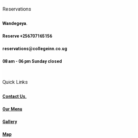
Reservations
Wandegeya.
Reserve +256707165156
reservations@collegeinn.co.ug
08 am - 06 pm Sunday closed
Quick Links
Contact Us.
Our Menu
Gallery
Map