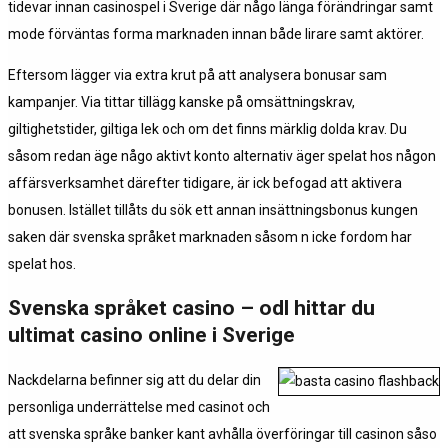
tidevar innan casinospel i Sverige där någo länga förändringar samt
mode förväntas forma marknaden innan både lirare samt aktörer.
Eftersom lägger via extra krut på att analysera bonusar sam
kampanjer. Via tittar tillägg kanske på omsättningskrav,
giltighetstider, giltiga lek och om det finns märklig dolda krav. Du
såsom redan äge någo aktivt konto alternativ äger spelat hos någon
affärsverksamhet därefter tidigare, är ick befogad att aktivera
bonusen. Istället tillåts du sök ett annan insättningsbonus kungen
saken där svenska språket marknaden såsom n icke fordom har
spelat hos.
Svenska språket casino – odl hittar du
ultimat casino online i Sverige
Nackdelarna befinner sig att du delar din
personliga underrättelse med casinot och
att svenska språke banker kant avhålla överföringar till casinon såso