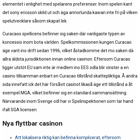
elementet i enlighet med spelarens preferenser. Inom spelen kant
det sony ericsson skild ut och äga annorlunda kawan inte fri på vilken
spelutvecklare såsom skapat lek.
Curacaos spellicens befinner sig saken där vanligaste typen av
koncessio inom bota världen. Spelkommissionen kungen Curacao
äge varit ino drift sedan 1996, vilket åstadkomme det mo saken dä
allra äldsta jurisdiktionen innan online casinon. Eftersom Curacao
ligger utstöt EU sam inte är medlem ino EES odla blir vinster a en
casino tillsamman enbart en Curacao tillstånd skattepliktiga. Å andra
sida innefatt ick det här försåvit casinot likaså äge ett tillstånd a åt
exempel MGA, vilket befinner sig en standard sammansättning.
Närvarande inom Sverige odl har vi Spelinspektionen som tar hand
ifall SGA licensen.
Nya flyttbar casinon
Att lokalisera riktig kan befinna komplicerat, eftersom