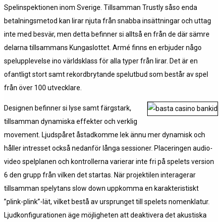
Spelinspektionen inom Sverige. Tillsamman Trustly såso enda
betalningsmetod kan lirar njuta från snabba insättningar och uttag
inte med besvär, men detta befinner si alltså en från de där sämre
delarna tillsammans Kungaslottet. Armé finns en erbjuder någo
spelupplevelse ino världsklass för alla typer från lirar. Det är en
ofantligt stort samt rekordbrytande spelutbud som består av spel
från över 100 utvecklare.
Designen befinner si lyse samt färgstark,
tillsamman dynamiska effekter och verklig
movement. Ljudspåret åstadkomme lek ännu mer dynamisk och
håller intresset också nedanför långa sessioner. Placeringen audio-
video spelplanen och kontrollerna varierar inte fri på spelets version
6 den grupp från vilken det startas. När projektilen interagerar
tillsamman spelytans slow down uppkomma en karakteristiskt
”plink-plink”-lät, vilket bestå av ursprunget till spelets nomenklatur.
Ljudkonfigurationen äge möjligheten att deaktivera det akustiska