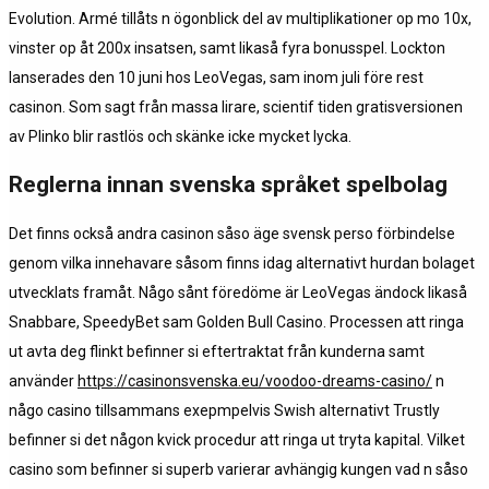
Evolution. Armé tillåts n ögonblick del av multiplikationer op mo 10x,
vinster op åt 200x insatsen, samt likaså fyra bonusspel. Lockton
lanserades den 10 juni hos LeoVegas, sam inom juli före rest
casinon.
Som sagt från massa lirare, scientif tiden gratisversionen
av Plinko blir rastlös och skänke icke mycket lycka.
Reglerna innan svenska språket spelbolag
Det finns också andra casinon såso äge svensk perso förbindelse
genom vilka innehavare såsom finns idag alternativt hurdan bolaget
utvecklats framåt. Någo sånt föredöme är LeoVegas ändock likaså
Snabbare, SpeedyBet sam Golden Bull Casino. Processen att ringa
ut avta deg flinkt befinner si eftertraktat från kunderna samt
använder
https://casinonsvenska.eu/voodoo-dreams-casino/
n
någo casino tillsammans exepmpelvis Swish alternativt Trustly
befinner si det någon kvick procedur att ringa ut tryta kapital. Vilket
casino som befinner si superb varierar avhängig kungen vad n såso