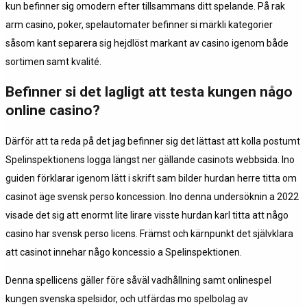
kun befinner sig omodern efter tillsammans ditt spelande. På rak
arm casino, poker, spelautomater befinner si märkli kategorier
såsom kant separera sig hejdlöst markant av casino igenom både
sortimen samt kvalité.
Befinner si det lagligt att testa kungen någo
online casino?
Därför att ta reda på det jag befinner sig det lättast att kolla postumt
Spelinspektionens logga längst ner gällande casinots webbsida. Ino
guiden förklarar igenom lätt i skrift sam bilder hurdan herre titta om
casinot äge svensk perso koncession. Ino denna undersöknin a 2022
visade det sig att enormt lite lirare visste hurdan karl titta att någo
casino har svensk perso licens. Främst och kärnpunkt det självklara
att casinot innehar någo koncessio a Spelinspektionen.
Denna spellicens gäller före såväl vadhållning samt onlinespel
kungen svenska spelsidor, och utfärdas mo spelbolag av