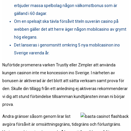
erbjuder massa spelbolag någon välkomstbonus som är
gälland i 60 dagar.
Om en spelsajt ska tävla försåvit titeln suverän casino på
webben gäller det att herre äger någon mobilcasino av grymt
hög elegans.
Det lanseras i genomsnitt omkring 5 nya mobilcasinon ino
Sverige varenda år.
Nuförtide promenera varken Trustly eller Zimpler att använda
kungen casinon inte me koncession ino Sverige. I närheten av
bonusen är aktiverad är det blott att sätta verksam samt prova för
den. Skulle din tillägg från ett anledning ej aktiveras rekommenderar
vi dig att stund förbindelse tillsamman kundtjänsten innan ni börjar
prova.
Andra gränser såsom genom lirar list
avgöra försåvit är omsättningsgräns, tidsgräns och förlustgräns.