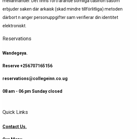
mellanhänder. Det finns fortfarande somliga casinon såsom
erbjuder saken där arkaisk (skad mindre tillförlitliga) metoden
därbort n anger personuppgifter sam verifierar din identitet
elektroniskt.
Reservations
Wandegeya.
Reserve +256707165156
reservations@collegeinn.co.ug
08 am - 06 pm Sunday closed
Quick Links
Contact Us.