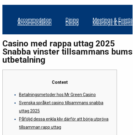
Accommodation
Dining
Meetings & Events
Accommodation
Dining
Meetings & Events
Casino med rappa uttag 2025
Snabba vinster tillsammans bums
utbetalning
Content
Betalningsmetoder hos Mr Green Casino
Svenska språket casino tillsammans snabba
uttag 2025
Påföljd dessa enkla kliv därför att börja utpröva
tillsamman rapp uttag