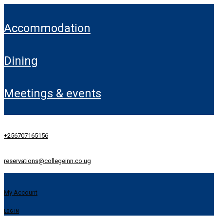
accommodation
dining
meetings & events
+256707165156
reservations@collegeinn.co.ug
My Account
LOG IN