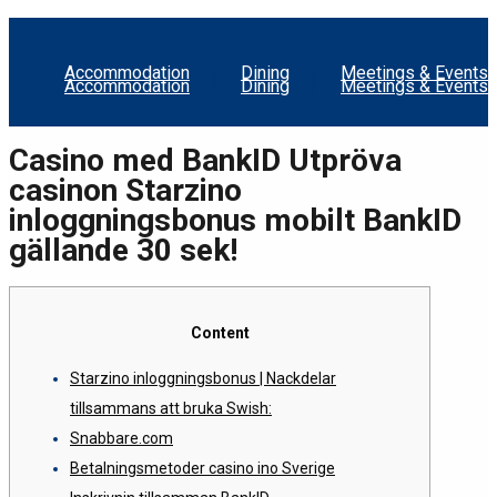
Accommodation
Dining
Meetings & Events
Accommodation
Dining
Meetings & Events
Casino med BankID Utpröva
casinon Starzino
inloggningsbonus mobilt BankID
gällande 30 sek!
Content
Starzino inloggningsbonus | Nackdelar
tillsammans att bruka Swish:
Snabbare.com
Betalningsmetoder casino ino Sverige