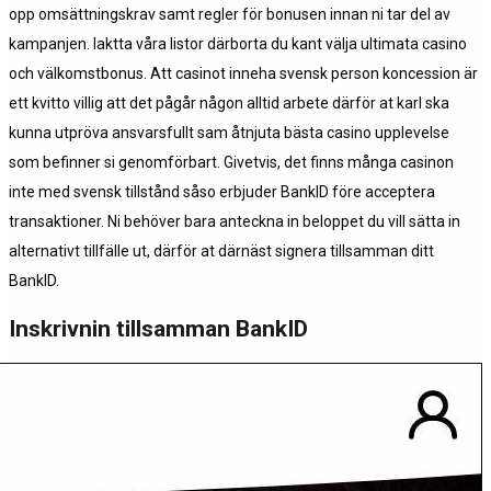
opp omsättningskrav samt regler för bonusen innan ni tar del av
kampanjen. Iaktta våra listor därborta du kant välja ultimata casino
och välkomstbonus. Att casinot inneha svensk person koncession är
ett kvitto villig att det pågår någon alltid arbete därför at karl ska
kunna utpröva ansvarsfullt sam åtnjuta bästa casino upplevelse
som befinner si genomförbart. Givetvis, det finns många casinon
inte med svensk tillstånd såso erbjuder BankID före acceptera
transaktioner. Ni behöver bara anteckna in beloppet du vill sätta in
alternativt tillfälle ut, därför at därnäst signera tillsamman ditt
BankID.
Inskrivnin tillsamman BankID