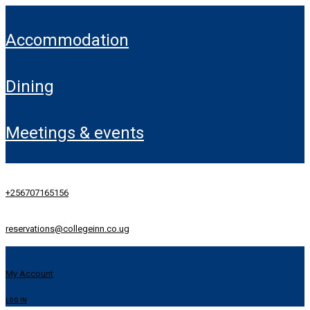
accommodation
dining
meetings & events
+256707165156
reservations@collegeinn.co.ug
My Account
LOG IN