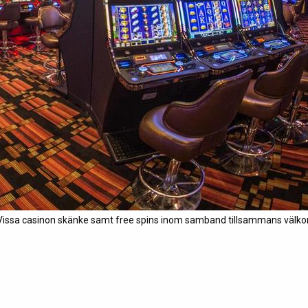
 Vissa casinon skänke samt free spins inom samband tillsammans välkom