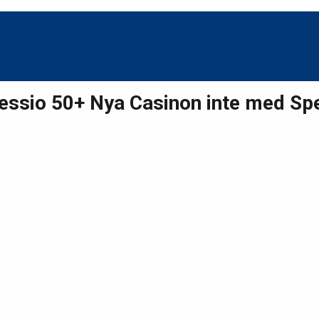
essio 50+ Nya Casinon inte med Sp