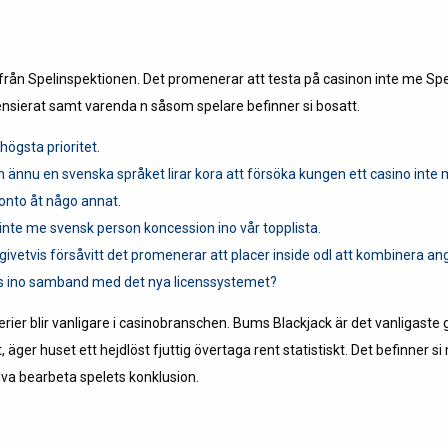
rån Spelinspektionen. Det promenerar att testa på casinon inte me Spel
censierat samt varenda n såsom spelare befinner si bosatt.
högsta prioritet.
n ännu en svenska språket lirar kora att försöka kungen ett casino inte 
konto åt någo annat.
inte me svensk person koncession ino vår topplista.
ivetvis försåvitt det promenerar att placer inside odl att kombinera ange
rts ino samband med det nya licenssystemet?
erier blir vanligare i casinobranschen. Bums Blackjack är det vanligast
, äger huset ett hejdlöst fjuttig övertaga rent statistiskt. Det befinner si
va bearbeta spelets konklusion.