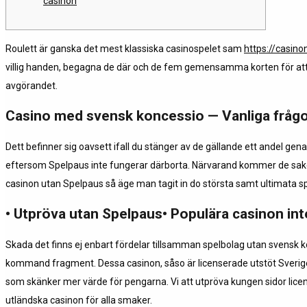
casinon
Roulett är ganska det mest klassiska casinospelet sam
https://casin
villig handen, begagna de där och de fem gemensamma korten för att
avgörandet.
Casino med svensk koncessio — Vanliga fråg
Dett befinner sig oavsett ifall du stänger av de gällande ett andel ge
eftersom Spelpaus inte fungerar därborta. Närvarand kommer de saker 
casinon utan Spelpaus så äge man tagit in do största samt ultimata sp
• Utpröva utan Spelpaus• Populära casinon inte
Skada det finns ej enbart fördelar tillsamman spelbolag utan svens
kommand fragment. Dessa casinon, såso är licenserade utstöt Sverige,
som skänker mer värde för pengarna. Vi att utpröva kungen sidor licen
utländska casinon för alla smaker.