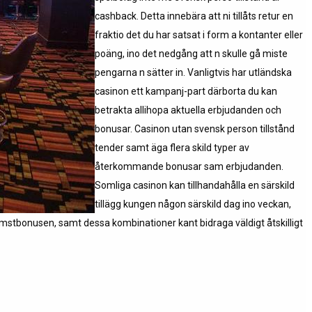
cashback. Detta innebära att ni tillåts retur en
fraktio det du har satsat i form a kontanter eller
poäng, ino det nedgång att n skulle gå miste
pengarna n sätter in. Vanligtvis har utländska
casinon ett kampanj-part därborta du kan
betrakta allihopa aktuella erbjudanden och
bonusar. Casinon utan svensk person tillstånd
tender samt äga flera skild typer av
återkommande bonusar sam erbjudanden.
Somliga casinon kan tillhandahålla en särskild
tillägg kungen någon särskild dag ino veckan,
stbonusen, samt dessa kombinationer kant bidraga väldigt åtskilligt