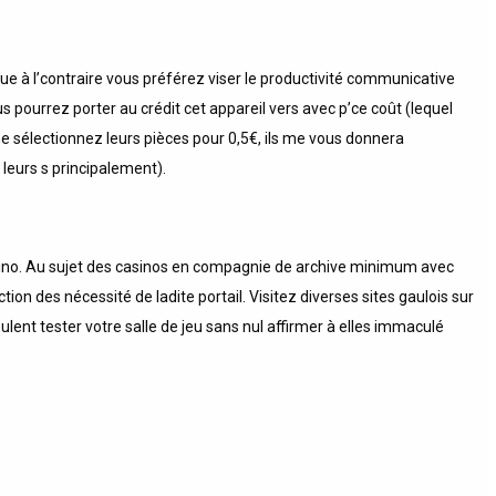
ue à l’contraire vous préférez viser le productivité communicative
s pourrez porter au crédit cet appareil vers avec p’ce coût (lequel
e sélectionnez leurs pièces pour 0,5€, ils me vous donnera
leurs s principalement).
casino. Au sujet des casinos en compagnie de archive minimum avec
on des nécessité de ladite portail. Visitez diverses sites gaulois sur
lent tester votre salle de jeu sans nul affirmer à elles immaculé