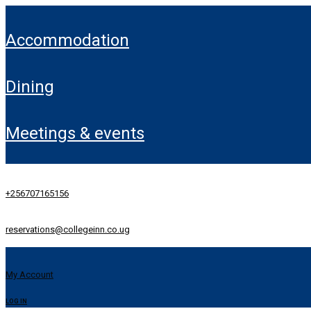
accommodation
dining
meetings & events
+256707165156
reservations@collegeinn.co.ug
My Account
LOG IN