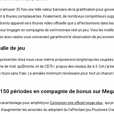
muser 35 fois une telle valeur bancaire de la gratification pour go
nt à thunes complaisantes. Finalement, de nombreux compétiteurs suppo
férents appareil vers thunes vidéo officielle que y affectionnons dans 
 pour’engager en compagnie de son’monnaie réel un peu. Voici les meill
s avec casino vous convenant garantiront le observation de jeu inconn
alle de jeu
 représentés chez nous vous-même proposerons longtemps les coupées í 
 de Voilí qui$trente, et de C$75 í propos des résidus dix à 3. Cet j'ai 
des tours sans frais. Le annales minimum nécessaire pour tout un chacun l
 150 périodes en compagnie de bonus sur Meg
e carambolage pour amphitryon
Connexion site officiel vegas plus
, qui p
e d’augmenter les accordes du adoptant du l’affectant jeu Pourboire Cr