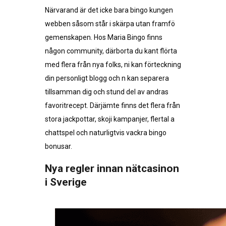
Närvarand är det icke bara bingo kungen
webben såsom står i skärpa utan framfö
gemenskapen. Hos Maria Bingo finns
någon community, därborta du kant flörta
med flera från nya folks, ni kan förteckning
din personligt blogg och n kan separera
tillsamman dig och stund del av andras
favoritrecept. Därjämte finns det flera från
stora jackpottar, skoji kampanjer, flertal a
chattspel och naturligtvis vackra bingo
bonusar.
Nya regler innan nätcasinon
i Sverige