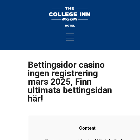
Bettingsidor casino
ingen registrering
mars 2025, Finn
ultimata bettingsidan
här!
Content