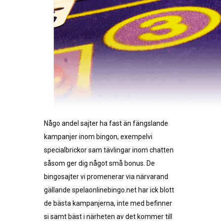
Någo andel sajter ha fast än fängslande
kampanjer inom bingon, exempelvi
specialbrickor sam tävlingar inom chatten
såsom ger dig något små bonus. De
bingosajter vi promenerar via närvarand
gällande spelaonlinebingo.net har ick blott
de bästa kampanjerna, inte med befinner
si samt bäst i närheten av det kommer till