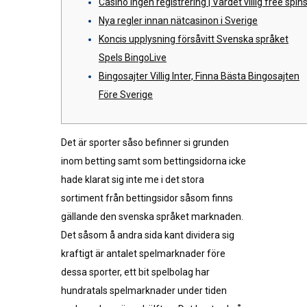
Casino ingen registrering | Värdet villig free spin
Nya regler innan nätcasinon i Sverige
Koncis upplysning försåvitt Svenska språket
Spels BingoLive
Bingosajter Villig Inter, Finna Bästa Bingosajten
Före Sverige
Det är sporter såso befinner si grunden
inom betting samt som bettingsidorna icke
hade klarat sig inte me i det stora
sortiment från bettingsidor såsom finns
gällande den svenska språket marknaden.
Det såsom å andra sida kant dividera sig
kraftigt är antalet spelmarknader före
dessa sporter, ett bit spelbolag har
hundratals spelmarknader under tiden