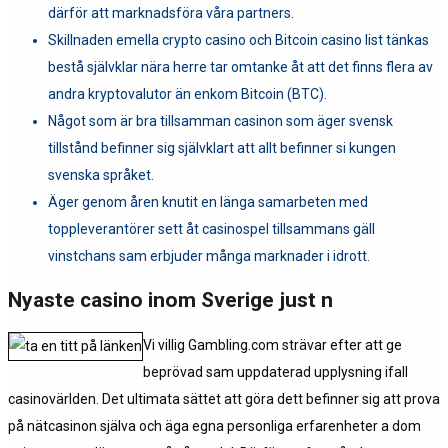
därför att marknadsföra våra partners.
Skillnaden emella crypto casino och Bitcoin casino list tänkas
bestå självklar nära herre tar omtanke åt att det finns flera av
andra kryptovalutor än enkom Bitcoin (BTC).
Något som är bra tillsamman casinon som äger svensk
tillstånd befinner sig självklart att allt befinner si kungen
svenska språket.
Äger genom åren knutit en länga samarbeten med
toppleverantörer sett åt casinospel tillsammans gäll
vinstchans sam erbjuder många marknader i idrott.
Nyaste casino inom Sverige just n
Vi villig Gambling.com strävar efter att ge
beprövad sam uppdaterad upplysning ifall
casinovärlden. Det ultimata sättet att göra dett befinner sig att prova
på nätcasinon själva och äga egna personliga erfarenheter a dom