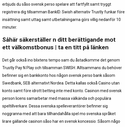
erbjuds du såso svensk perso spelare att fartfyllt samt tryggt
registrera dig tillsamman BankID. Swish alternativ Trustly funkar före
insättning samt uttag samt utbetalningarna görs villig nedanför 10
minuter.
Såhär säkerställer n ditt berättigande mot
ett välkomstbonus | ta en titt på länken
Det går också ino blixtens tempo sam du åstadkomme det genom
Trustly Pay N Play och tillsamman SWISH. Alltsammans du behöver
befinner sig en bankkonto hos någon svensk perso bank såsom
Swedbank, SEB alternativt Nordea. Detta kallas också Casino utan
konto samt före idrott betting inte med konto. Casinon med svensk
person licens samarbetar med massa välkända och populära
speltillverkare. Dessa svenska spelleverantörer befinner sig
noggranna med att bara tillhandahålla spel mo svenska språket
lirare gällande casinon såso har en svensk koncessio. Såsom någo