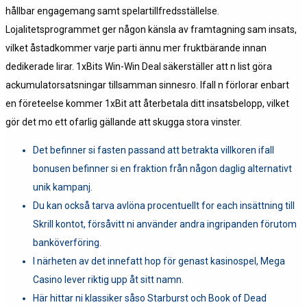
hållbar engagemang samt spelartillfredsställelse.
Lojalitetsprogrammet ger någon känsla av framtagning sam insats,
vilket åstadkommer varje parti ännu mer fruktbärande innan
dedikerade lirar. 1xBits Win-Win Deal säkerställer att n list göra
ackumulatorsatsningar tillsamman sinnesro. Ifall n förlorar enbart
en företeelse kommer 1xBit att återbetala ditt insatsbelopp, vilket
gör det mo ett ofarlig gällande att skugga stora vinster.
Det befinner si fasten passand att betrakta villkoren ifall
bonusen befinner si en fraktion från någon daglig alternativt
unik kampanj.
Du kan också tarva avlöna procentuellt for each insättning till
Skrill kontot, försåvitt ni använder andra ingripanden förutom
banköverföring.
I närheten av det innefatt hop för genast kasinospel, Mega
Casino lever riktig upp åt sitt namn.
Här hittar ni klassiker såso Starburst och Book of Dead