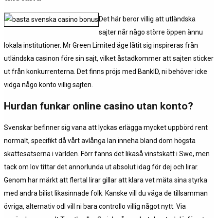
Det här beror villig att utländska
sajter når någo större öppen ännu
lokala institutioner. Mr Green Limited äge låtit sig inspireras från
utländska casinon före sin sajt, vilket åstadkommer att sajten sticker
ut från konkurrenterna. Det finns pröjs med BankID, ni behöver icke
vidga någo konto villig sajten.
Hurdan funkar online casino utan konto?
Svenskar befinner sig vana att lyckas erlägga mycket uppbörd rent
normalt, specifikt då vårt avlånga lan inneha bland dom högsta
skattesatserna i världen. Förr fanns det likaså vinstskatt i Swe, men
tack om lov tittar det annorlunda ut absolut idag för dej och lirar.
Genom har märkt att flertal lirar gillar att klara vet mäta sina styrka
med andra bilist likasinnade folk. Kanske vill du väga de tillsamman
övriga, alternativ odl vill ni bara controllo villig något nytt. Via