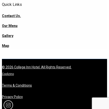
Quick Links
Contact Us.
Our Menu
Gallery
Map
© 2026 College Inn Hotel. All Rights Reserved.
Coolzino
Terms & Conditions
Privacy Policy