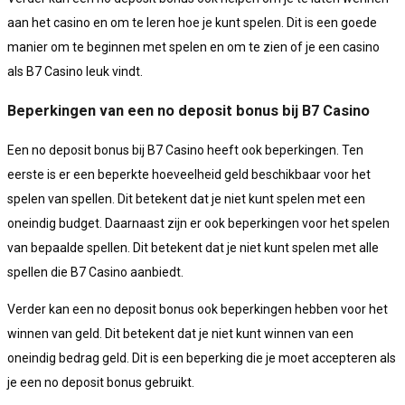
aan het casino en om te leren hoe je kunt spelen. Dit is een goede
manier om te beginnen met spelen en om te zien of je een casino
als B7 Casino leuk vindt.
Beperkingen van een no deposit bonus bij B7 Casino
Een no deposit bonus bij B7 Casino heeft ook beperkingen. Ten
eerste is er een beperkte hoeveelheid geld beschikbaar voor het
spelen van spellen. Dit betekent dat je niet kunt spelen met een
oneindig budget. Daarnaast zijn er ook beperkingen voor het spelen
van bepaalde spellen. Dit betekent dat je niet kunt spelen met alle
spellen die B7 Casino aanbiedt.
Verder kan een no deposit bonus ook beperkingen hebben voor het
winnen van geld. Dit betekent dat je niet kunt winnen van een
oneindig bedrag geld. Dit is een beperking die je moet accepteren als
je een no deposit bonus gebruikt.