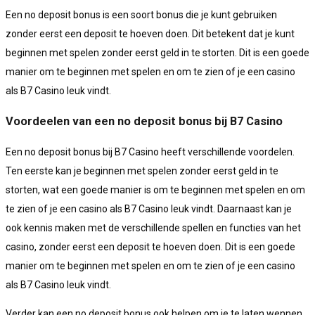
Een no deposit bonus is een soort bonus die je kunt gebruiken
zonder eerst een deposit te hoeven doen. Dit betekent dat je kunt
beginnen met spelen zonder eerst geld in te storten. Dit is een goede
manier om te beginnen met spelen en om te zien of je een casino
als B7 Casino leuk vindt.
Voordeelen van een no deposit bonus bij B7 Casino
Een no deposit bonus bij B7 Casino heeft verschillende voordelen.
Ten eerste kan je beginnen met spelen zonder eerst geld in te
storten, wat een goede manier is om te beginnen met spelen en om
te zien of je een casino als B7 Casino leuk vindt. Daarnaast kan je
ook kennis maken met de verschillende spellen en functies van het
casino, zonder eerst een deposit te hoeven doen. Dit is een goede
manier om te beginnen met spelen en om te zien of je een casino
als B7 Casino leuk vindt.
Verder kan een no deposit bonus ook helpen om je te laten wennen