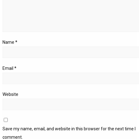
Name
*
Email
*
Website
Save my name, email, and website in this browser for the next time I
comment.