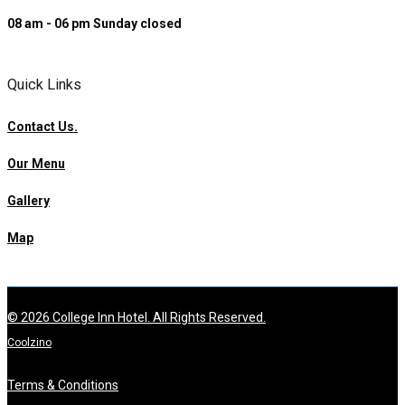
08 am - 06 pm Sunday closed
Quick Links
Contact Us.
Our Menu
Gallery
Map
© 2026 College Inn Hotel. All Rights Reserved.
Coolzino
Terms & Conditions