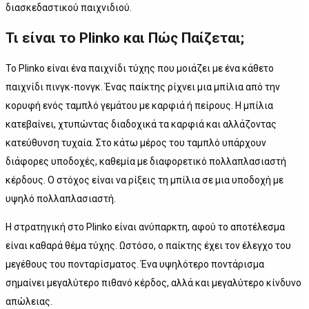
διασκεδαστικού παιχνιδιού.
Τι είναι το Plinko και Πώς Παίζεται;
Το Plinko είναι ένα παιχνίδι τύχης που μοιάζει με ένα κάθετο
παιχνίδι πινγκ-πονγκ. Ένας παίκτης ρίχνει μια μπίλια από την
κορυφή ενός ταμπλό γεμάτου με καρφιά ή πείρους. Η μπίλια
κατεβαίνει, χτυπώντας διαδοχικά τα καρφιά και αλλάζοντας
κατεύθυνση τυχαία. Στο κάτω μέρος του ταμπλό υπάρχουν
διάφορες υποδοχές, καθεμία με διαφορετικό πολλαπλασιαστή
κέρδους. Ο στόχος είναι να ρίξεις τη μπίλια σε μια υποδοχή με
υψηλό πολλαπλασιαστή.
Η στρατηγική στο Plinko είναι ανύπαρκτη, αφού το αποτέλεσμα
είναι καθαρά θέμα τύχης. Ωστόσο, ο παίκτης έχει τον έλεγχο του
μεγέθους του πονταρίσματος. Ένα υψηλότερο ποντάρισμα
σημαίνει μεγαλύτερο πιθανό κέρδος, αλλά και μεγαλύτερο κίνδυνο
απώλειας.