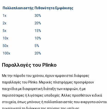
Πολλαπλασιαστής
Πιθανότητα Εμφάνισης
1x
30%
2x
20%
5x
15%
10x
10%
50x
5%
100x
20%
Παραλλαγές του Plinko
Με την πάροδο του χρόνου, έχουν εμφανιστεί διάφορες
παραλλαγές του Plinko. Μερικές πλατφόρμες προσφέρουν
παιχνίδια με διαφορετική διάταξη των καρφιών, ή με
περισσότερες ή λιγότερες υποδοχές. Άλλες προσθέτουν ειδικά
στοιχεία, όπως μπόνους ή πολλαπλασιαστές που ενεργοποιούνται
τυχαία κατά τη διάρκεια της πτώσης της μπίλιας.