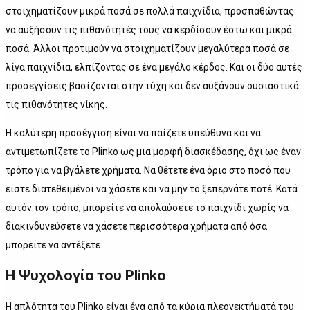
στοιχηματίζουν μικρά ποσά σε πολλά παιχνίδια, προσπαθώντας
να αυξήσουν τις πιθανότητές τους να κερδίσουν έστω και μικρά
ποσά. Άλλοι προτιμούν να στοιχηματίζουν μεγαλύτερα ποσά σε
λίγα παιχνίδια, ελπίζοντας σε ένα μεγάλο κέρδος. Και οι δύο αυτές
προσεγγίσεις βασίζονται στην τύχη και δεν αυξάνουν ουσιαστικά
τις πιθανότητες νίκης.
Η καλύτερη προσέγγιση είναι να παίζετε υπεύθυνα και να
αντιμετωπίζετε το Plinko ως μια μορφή διασκέδασης, όχι ως έναν
τρόπο για να βγάλετε χρήματα. Να θέτετε ένα όριο στο ποσό που
είστε διατεθειμένοι να χάσετε και να μην το ξεπερνάτε ποτέ. Κατά
αυτόν τον τρόπο, μπορείτε να απολαύσετε το παιχνίδι χωρίς να
διακινδυνεύσετε να χάσετε περισσότερα χρήματα από όσα
μπορείτε να αντέξετε.
Η Ψυχολογία του Plinko
Η απλότητα του Plinko είναι ένα από τα κύρια πλεονεκτήματά του.