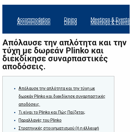
Accommodation
Dining
Meetings & Events
Accommodation
Dining
Meetings & Events
Απόλαυσε την απλότητα και την
τύχη με δωρεάν Plinko και
διεκδίκησε συναρπαστικές
αποδόσεις.
Απόλαυσε την απλότητα και την τύχη με
δωρεάν Plinko και διεκδίκησε συναρπαστικές
αποδόσεις.
Τι είναι το Plinko και Πώς Παίζεται;
Παραλλαγές του Plinko
Στρατηγικές στοιχηματισμού (ή η έλλειψή