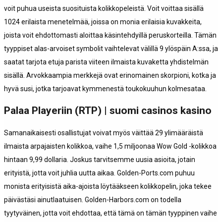
voit puhua useista suosituista kolikkopeleistä. Voit voittaa sisällä
1024 erilaista menetelmää, joissa on monia erilaisia ​​​​kuvakkeita,
joista voit ehdottomasti aloittaa käsintehdyillä peruskorteilla. Tämän
tyyppiset alas-arvoiset symbolit vaihtelevat välillä 9 ylöspäin A:ssa, ja
saatat tarjota etuja parista viiteen ilmaista kuvaketta yhdistelmän
sisällä.
Arvokkaampia merkkejä ovat erinomainen skorpioni, kotka ja
hyvä susi, jotka tarjoavat kymmenestä toukokuuhun kolmesataa.
Palaa Playeriin (RTP) | suomi casinos kasino
Samanaikaisesti osallistujat voivat myös väittää 29 ylimääräistä
ilmaista arpajaisten kolikkoa, vaihe 1,5 miljoonaa Wow Gold -kolikkoa
hintaan 9,99 dollaria. Joskus tarvitsemme uusia asioita, jotain
erityistä, jotta voit juhlia uutta aikaa. Golden-Ports.com puhuu
monista erityisistä aika-ajoista löytääkseen kolikkopelin, joka tekee
päivästäsi ainutlaatuisen. Golden-Harbors.com on todella
tyytyväinen, jotta voit ehdottaa, että tämä on tämän tyyppinen vaihe