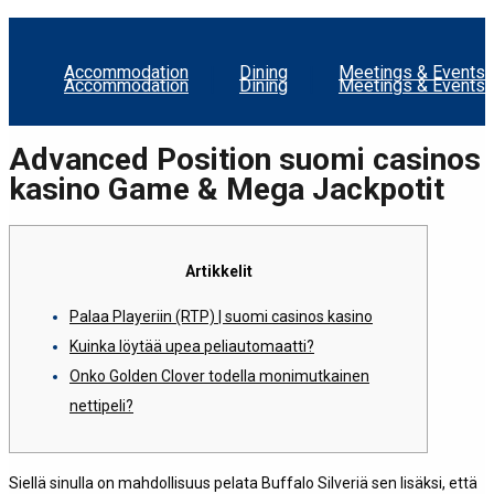
Accommodation
Dining
Meetings & Events
Accommodation
Dining
Meetings & Events
Advanced Position suomi casinos
kasino Game & Mega Jackpotit
Artikkelit
Palaa Playeriin (RTP) | suomi casinos kasino
Kuinka löytää upea peliautomaatti?
Onko Golden Clover todella monimutkainen
nettipeli?
Siellä sinulla on mahdollisuus pelata Buffalo Silveriä sen lisäksi, että