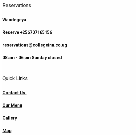
Reservations
Wandegeya.
Reserve +256707165156
reservations@collegeinn.co.ug
08 am - 06 pm Sunday closed
Quick Links
Contact Us.
Our Menu
Gallery
Map