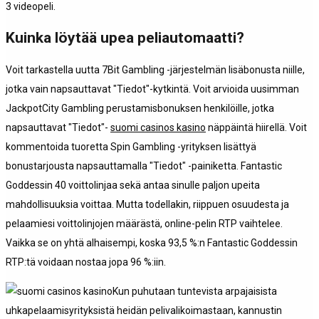
3 videopeli.
Kuinka löytää upea peliautomaatti?
Voit tarkastella uutta 7Bit Gambling -järjestelmän lisäbonusta niille,
jotka vain napsauttavat "Tiedot"-kytkintä. Voit arvioida uusimman
JackpotCity Gambling perustamisbonuksen henkilöille, jotka
napsauttavat "Tiedot"-
suomi casinos kasino
näppäintä hiirellä. Voit
kommentoida tuoretta Spin Gambling -yrityksen lisättyä
bonustarjousta napsauttamalla "Tiedot" -painiketta. Fantastic
Goddessin 40 voittolinjaa sekä antaa sinulle paljon upeita
mahdollisuuksia voittaa. Mutta todellakin, riippuen osuudesta ja
pelaamiesi voittolinjojen määrästä, online-pelin RTP vaihtelee.
Vaikka se on yhtä alhaisempi, koska 93,5 %:n Fantastic Goddessin
RTP:tä voidaan nostaa jopa 96 %:iin.
Kun puhutaan tuntevista arpajaisista
uhkapelaamisyrityksistä heidän pelivalikoimastaan, kannustin