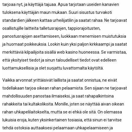
tarjoaa nyt, ja käyttäjä tajuaa. Apua tarjotaan useiden kanavien
tuloksena käyttäjän maun mukaan. Suuri sisustus turvakoti
standardien jälkeen kattaa urheilijatilin ja saatat rahaa. Ne tarjoavat
osallistujille laitteita talletusrajojen, tappiorajoitusten,
panostusrajojen asettamiseen, luokkaan menemisen muistutuksia
ja huomaat poikkeuksia. Lookin kuin yksi paljon kirkkaampi ja saatat
merkittäviä kilpailijoita sisällä web kasino huoneessa. Se varmistaa,
että yksityiset tiedot ja sinun taloudelliset tiedot ovat edelleen
luottamuksellisia ja olet suojattu luvattomalta käytöltä.
Vaikka arvonnat yrittäisivät laillista ja saatat onnistua, ne eivät
todellakaan tarjoa oikean rahan pelaamista. Sen sijaan ne tarjoavat
mahdollisuuden panostaa ilmaiseksi, ja saat rahapalkintoina
rahakkeita tai kultakolikoita. Monille, joten se näyttää aivan oikean
rahan uhkapelilaitokselta, mutta se ei ehkä ole sitä. On olemassa
lukuisia eroja, kuten yksinkertainen tosiasia, että sinun ei tarvitse
tehdä ostoksia auttaaksesi pelaamaan uhkapelaamiseen ja