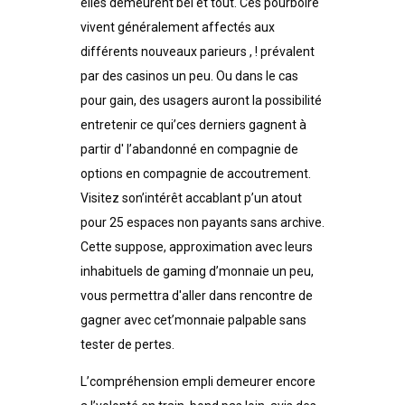
elles demeurent bel et tout.
Ces pourboire
vivent généralement affectés aux
différents nouveaux parieurs , ! prévalent
par des casinos un peu. Ou dans le cas
pour gain, des usagers auront la possibilité
entretenir ce qui’ces derniers gagnent à
partir d' l’abandonné en compagnie de
options en compagnie de accoutrement.
Visitez son’intérêt accablant p’un atout
pour 25 espaces non payants sans archive.
Cette suppose, approximation avec leurs
inhabituels de gaming d’monnaie un peu,
vous permettra d'aller dans rencontre de
gagner avec cet’monnaie palpable sans
tester de pertes.
L’compréhension empli demeurer encore