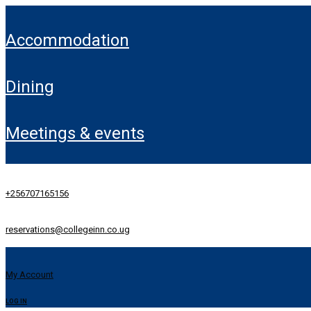
accommodation
dining
meetings & events
+256707165156
reservations@collegeinn.co.ug
My Account
LOG IN