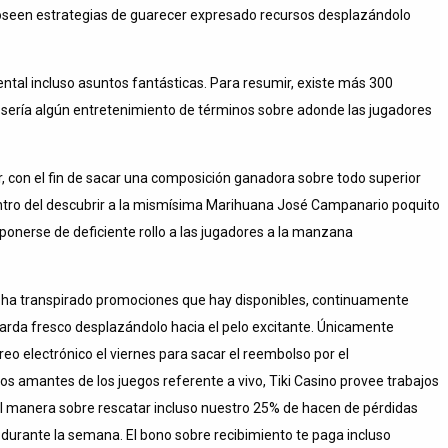
 poseen estrategias de guarecer expresado recursos desplazándolo
ntal incluso asuntos fantásticas. Para resumir, existe más 300
 serí­a algún entretenimiento de términos sobre adonde las jugadores
 con el fin de sacar una composición ganadora sobre todo superior
 dentro del descubrir a la mismísima Marihuana José Campanario poquito
ponerse de deficiente rollo a las jugadores a la manzana
o ha transpirado promociones que hay disponibles, continuamente
arda fresco desplazándolo hacia el pelo excitante. Únicamente
reo electrónico el viernes para sacar el reembolso por el
os amantes de los juegos referente a vivo, Tiki Casino provee trabajos
 manera sobre rescatar incluso nuestro 25% de hacen de pérdidas
 durante la semana. El bono sobre recibimiento te paga incluso