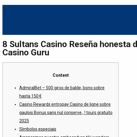
8 Sultans Casino Reseña honesta de
Casino Guru
Content
AdmiralBet – 500 giros de balde, bono sobre
hasta 150 €
Casino Rewards entropay Casino de ligne sobre
gaulois Bonus sans nul conserve , ! tours gratuito
2025
Símbolos especiais