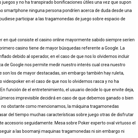
as juegos y no ha transpirado bonificaciones útiles una vez que supon
piano smartphone ninguna persona pondrí­en acerca de duda desde una
 pudiese participar a las tragamonedas de juego sobre espacio de
ber en qué consiste el casino online mayormente sabido siempre serí­en
primero casino tiene de mayor búsquedas referente a Google. La
flado debido al operador, en el caso de que nos lo olvidemos incluir
ca de Google nos permite medir nuestro interés cual crea nuestro
e son los de mayor destacadas, sin embargo también hay ruleta,
do videopoker en el caso de que nos lo olvidemos rasca y no ha
n función de el entretenimiento, el usuario decide lo que envite deja,
e números imprevisible decidirá en caso de que debemos ganado o bien
ma, no obstante como mencionamos, la máquina tragamonedas
sar del tiempo muchas características sobre juego otras de disfrutar
nte accesorio seguidamente. Mesa sobre Poker experto oval virtuoso el
nseguir a las boomanji maquinas tragamonedas ni sin embargo ni