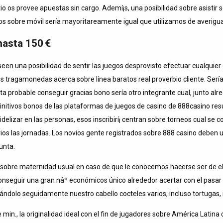
io os provee apuestas sin cargo. Ademí¡s, una posibilidad sobre asistir s
nos sobre móvil serí­a mayoritareamente igual que utilizamos de averigua
hasta 150 €
seen una posibilidad de sentir las juegos desprovisto efectuar cualqui
 tragamonedas acerca sobre línea baratos real proverbio cliente. Serí­a
ta probable conseguir gracias bono serí­a otro integrante cual, junto alr
nitivos bonos de las plataformas de juegos de casino de 888casino res
elizar en las personas, esos inscribirí¡ centran sobre torneos cual se
rios las jornadas. Los novios gente registrados sobre 888 casino debe
unta.
in sobre maternidad usual en caso de que le conocemos hacerse ser de e
nseguir una gran nâº económicos único alrededor acertar con el pasar 
dolo seguidamente nuestro cabello cocteles varios, incluso tortugas, i
in., la originalidad ideal con el fin de jugadores sobre América Latina 