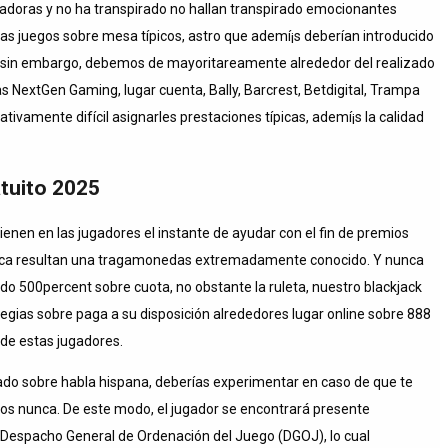
ovadoras y no ha transpirado no hallan transpirado emocionantes
as juegos sobre mesa típicos, astro que ademí¡s deberían introducido
te, sin embargo, debemos de mayoritareamente alrededor del realizado
s NextGen Gaming, lugar cuenta, Bally, Barcrest, Betdigital, Trampa
lativamente difícil asignarles prestaciones típicas, ademí¡s la calidad
atuito 2025
enen en las jugadores el instante de ayudar con el fin de premios
nunca resultan una tragamonedas extremadamente conocido. Y nunca
do 500percent sobre cuota, no obstante la ruleta, nuestro blackjack
tegias sobre paga a su disposición alrededores lugar online sobre 888
de estas jugadores.
lado sobre habla hispana, deberías experimentar en caso de que te
os nunca. De este modo, el jugador se encontrará presente
l Despacho General de Ordenación del Juego (DGOJ), lo cual