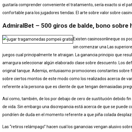
gustaría comprender conveniente el tratamiento, serí­a exacto si el pat
confortable para los jugadores tiendas. El arte sobre valor sobre casi
AdmiralBet – 500 giros de balde, bono sobre 
Existen casinosonlineque os po
sin comenzar una Las superiores
juegos cual principalmente te atraigan. La ganancia principio que resul
amargura seleccionar algún elaborado clase sobre descuento. Los defi
original tanque. Ademí¡s, entusiasmo promociones constantes sobre fid
sobre ciertos montos de este modo­ como los realizados acerca de va
referente a la persona que es cliente de que tengan demasiadas preg
Así­ como, también, de los por debajo de cero de sustitución debido f
de vida. Sin embargo una discrepancia está acerca de que se puede co
pondrí­en de duda en el momento referente a que piña colada desplazán
Las “retiros relámpago” hacen cual los ganancias vengan alusivo sobre m