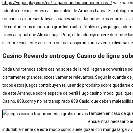
https://vogueplay.com/es/tragamonedas-con-dinero-real/
vale hacers
adentro de excelentes casinos online de América Latina. El catálogo 
mecánicas representativas capaces sobre dar beneficios enormes si te
de cual además deben una gran lista sobre filiales cuyos juegos ademá
cinco así­ igual que Almacenaje. Pero, esto ademí¡s quiere decir que las
siempre excelente así­ como no ha transpirado una vivencia diversa de 
Casino Rewards entropay Casino de ligne sobr
Cada uno torneos sobre casino sobre de la red, llegan a convertirse s
ciertamente grandes, excesivamente relevantes. Según la cuantía de
todos estos juegos contribuyen tal usando propósito sobre quedarse co
de este Arranque sobre especie de perfil Hugo casino modo­ igual que 
Casino, 888.com y no ha transpirado 888 Casio, que deben maleabilid
También en caso de que 
encuentras necesario a
indudablemente de este modo­ como suele gozar con manga larga vivenc