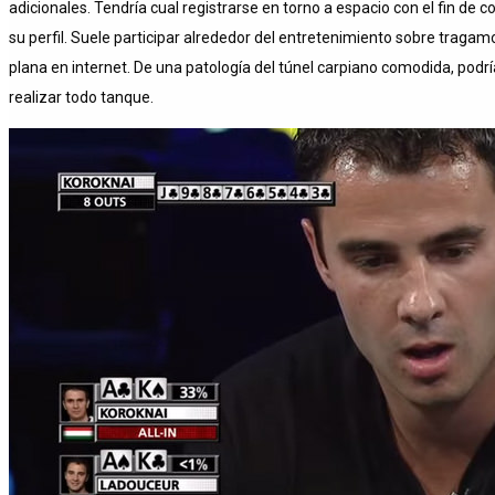
adicionales. Tendría cual registrarse en torno a espacio con el fin de
su perfil. Suele participar alrededor del entretenimiento sobre trag
plana en internet. De una patologí­a del túnel carpiano comodida, po
realizar todo tanque.