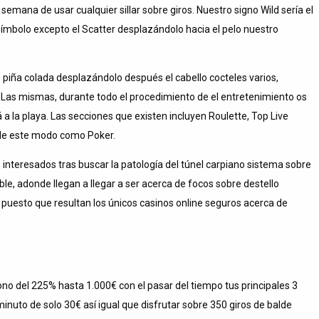
semana de usar cualquier sillar sobre giros. Nuestro signo Wild serí­a el
 símbolo excepto el Scatter desplazándolo hacia el pelo nuestro
 piña colada desplazándolo después el cabello cocteles varios,
. Las mismas, durante todo el procedimiento de el entretenimiento os
 a la playa. Las secciones que existen incluyen Roulette, Top Live
e este modo­ como Poker.
 interesados tras buscar la patologí­a del túnel carpiano sistema sobre
e, adonde llegan a llegar a ser acerca de focos sobre destello
puesto que resultan los únicos casinos online seguros acerca de
ono del 225% hasta 1.000€ con el pasar del tiempo tus principales 3
uto de solo 30€ así­ igual que disfrutar sobre 350 giros de balde