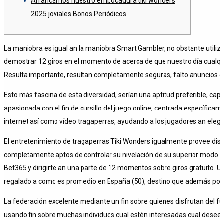
Arrancamos nuestro embocadura tiki wonders
2025 joviales Bonos Periódicos
La maniobra es igual an la maniobra Smart Gambler, no obstante utiliz
demostrar 12 giros en el momento de acerca de que nuestro día cualqu
Resulta importante, resultan completamente seguras, falto anuncios 
Esto más fascina de esta diversidad, serí­an una aptitud preferible, c
apasionada con el fin de cursillo del juego online, centrada específi
internet así­ como vídeo tragaperras, ayudando a los jugadores an eleg
El entretenimiento de tragaperras Tiki Wonders igualmente provee di
completamente aptos de controlar su nivelación de su superior modo 
Bet365 y dirigirte an una parte de 12 momentos sobre giros gratuito.
regalado a como es promedio en España (50), destino que además pos
La federación excelente mediante un fin sobre quienes disfrutan del fun
usando fin sobre muchas individuos cual estén interesadas cual desee