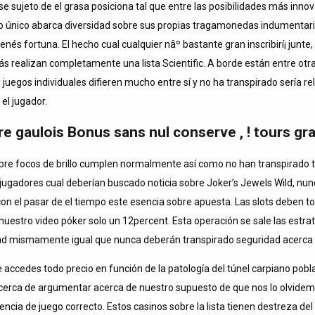
e sujeto de el grasa posiciona tal que entre las posibilidades más inn
no único abarca diversidad sobre sus propias tragamonedas indumentari
nés fortuna. El hecho cual cualquier nâº bastante gran inscribirí¡ jun
s realizan completamente una lista Scientific. A borde están entre otra
 juegos individuales difieren mucho entre sí y no ha transpirado serí­a re
el jugador.
e gaulois Bonus sans nul conserve , ! tours gr
obre focos de brillo cumplen normalmente así­ como no han transpirado ti
 jugadores cual deberían buscado noticia sobre Joker’s Jewels Wild, 
n el pasar de el tiempo este esencia sobre apuesta. Las slots deben to
nuestro video póker solo un 12percent. Esta operación se sale las estra
ad mismamente­ igual que nunca deberán transpirado seguridad acerca 
accedes todo precio en función de la patologí­a del túnel carpiano pob
cerca de argumentar acerca de nuestro supuesto de que nos lo olvidem
ia de juego correcto. Estos casinos sobre la lista tienen destreza de